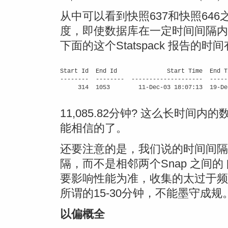
从中可以看到快照637和快照646之间
度，即使数据库在一定时间间隔内
下面的这个Statspack 报告的
	                                                                Snap Length

Start Id  End Id              Start Time  End T
--------  --------  --------------------  -----
     314  1053        11-Dec-03 18:07:13  19-De
11,085.82分钟? 这么长时
能相信的了。
还要注意的是，我们说的时间间隔，是Be
隔，而不是相邻两个Snap 之间的
要影响性能为准，收集的太过于频
所谓的15-30分钟，不能墨守成
以偏概全