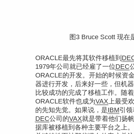
图3 Bruce Scott 
ORACLE最先将其软件移植到
DE
1979年公司就已经雇了一位
DEC
ORACLE的开发。开始的时候
器进行开发，后来好一些，但机器也
比较成功的完成了移植工作。随着
ORACLE软件也成为
VAX
上最受欢
的先知先觉。如果说，是
IBM
引领
DEC
公司的
VAX
就是带着他们扬帆
据库被移植到各种主要平台之上。