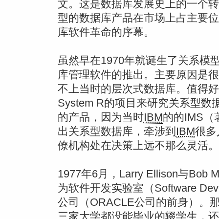
文。这是数据库发展史上的一个转
型的数据库产品在市场上占主要位
库软件革命的序幕。
虽然早在1970年就诞生了关系
库管理软件的推出。主要原因是很
不上当时的层次式数据库。值得好
System R的项目来研究关系
的产品，因为当时
IBM
的的IMS
出关系型数据库，牵涉到
IBM
很多
僚机构处在决策上远不那么灵活。
1977年6月，Larry Ellison与B
为软件开发实验室（Software Devel
公司（ORACLE公司的前身）。那个时
三家大学都没能毕业的辍学生，还