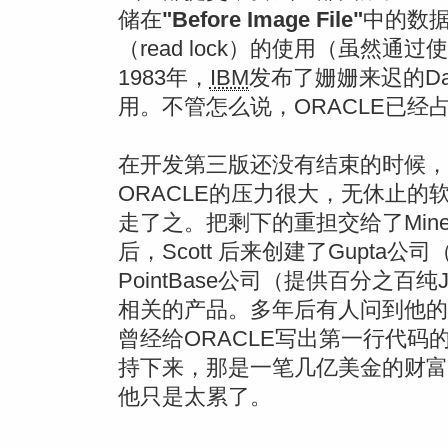
储在
"Before Image File"
中的数
（read lock）的使用（虽然
1983年，
IBM
发布了姗姗来迟的Data
用。不管怎么说，ORACLE已经
在开发第三版还没有结束的时候，Sc
ORACLE的压力很大，无休止的软
走了之。把剩下的重担交给了Min
后，Scott 后来创建了Gupta公司（现
PointBase公司（提供百分之
相关的产品。多年后有人问到他的%4
曾经给ORACLE写出第一行代
持下来，那是一笔几亿美金的财富。
他只是太累了。