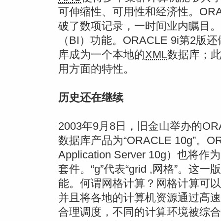
可伸缩性、可用性和经济性。ORACL
破了数项记录，一时间业内瞩目。
（BI）功能。ORACLE 9i第2
库成为一个本地的
XML
数据库；
用方面的特性。
历史还在继续
2003年9月8日，旧金山举办的ORAC
数据库产品为“ORACLE 10g”。O
Application Server 1
套件。“g”代表“grid ,网格”
能。何谓网格计算？网格计算可以
并且将各地的计算机资源通过高速
合理调度，不同的计算环境被综合利