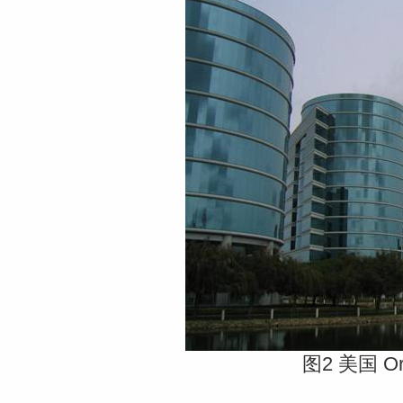
图2 美国 O