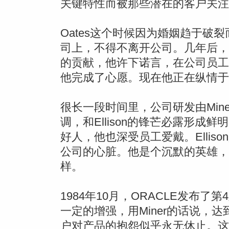
关键特性而被那些潜在的客户关注
Oates这个时候因为婚姻趋于破
司上，不得不离开公司。几年后，
的贡献，他许下诺言，在公司员工超
他完成了心愿。现在他正在纵情于
很长一段时间里，公司研发由Mine
调，和Ellison的锋芒必露形
好人，他也深受员工爱戴。Elliso
公司的心脏。他是个沉默的英雄，正如Ste
样。
1984年10月，ORACLE发布
一定的增强，用Miner的话说，
户对产品的抱怨似乎永无休止。这