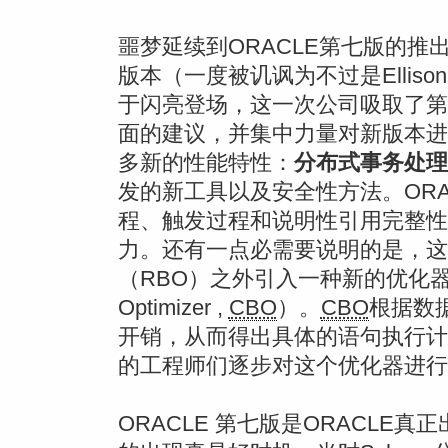
噩梦延续到ORACLE第七版的
版本（一度被讥讽为不过是Ellis
于闪亮登场，这一次公司吸取了第
面的建议，并集中力量对新版本进
多新的性能特性：
分布式事务处理
发的新工具以及安全性方法。ORA
程、触发过程和说明性引用完整性
力。还有一点必需要说明的是，这
（RBO）之外引入一种新的优化
Optimizer ,
CBO
）。
CBO
根据数
开销，从而得出具体的语句执行计
的工程师们逐步对这个优化器进行
ORACLE 第七版是ORACLE