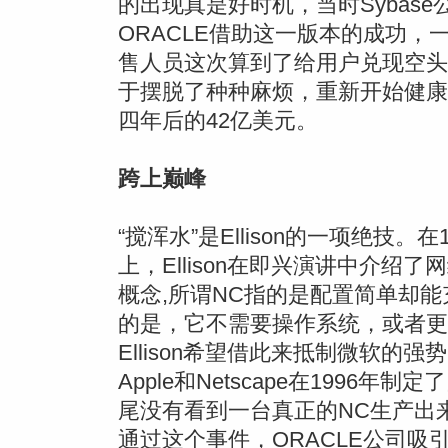
的出现真是好时机，当时Sybas
ORACLE借助这一版本的成功，一
售人员这次算到了给用户兑现空头
于摆脱了种种麻烦，重新开始健康
四年后的42亿美元。
跨上巅峰
“搅浑水”是Ellison的一项绝技
上，Ellison在即兴演讲中介绍了网络
概念,所谓NC指的是配置简单却
的是，它不需要操作系统，或者更
Ellison希望借此来抵制微软的强
Apple和Netscape在199
尾没有看到一台真正的NC生产出
通过这个事件，ORACLE公司