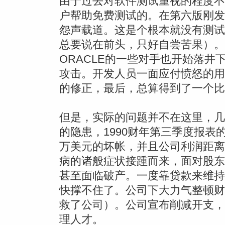
由于过去对软件测试重视的程度不
户帮助免费测试的。在第六版刚发
怨声载道。这是个根本就没有测试好
总要说在前头，只好自尝苦果）。
ORACLE的一些对手也开始落井
攻击。开发人员一面应付愤怒的用
的修正，最后，总算得到了一个比
但是，实际的问题并不在这里，几
的隐患，1990财年第三季度报表
万美元的坏帐，并且公司利润距离
病的诸般症状接踵而来，面对股东
甚至面临破产。一度靠贷款来维持自
快撑不住了。公司下大力气整顿财
救了公司）。公司宣布削减开支，
理人才。