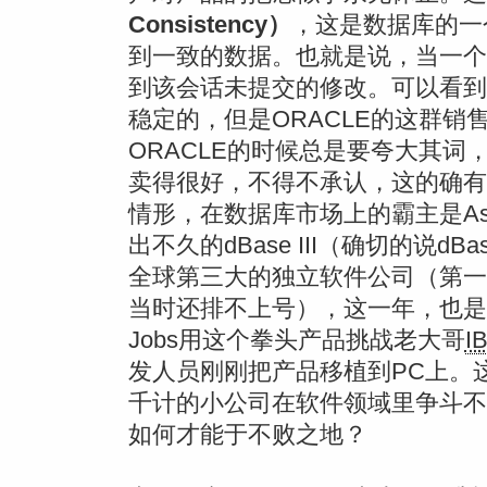
Consistency）
，这是数据库的一
到一致的数据。也就是说，当一个
到该会话未提交的修改。可以看到
稳定的，但是ORACLE的这群销售人
ORACLE的时候总是要夸大其
卖得很好，不得不承认，这的确有
情形，在数据库市场上的霸主是Asn
出不久的dBase III（确切的说
全球第三大的独立软件公司（第一和第
当时还排不上号），这一年，也是苹果公
Jobs用这个拳头产品挑战老大哥
I
发人员刚刚把产品移植到PC上。
千计的小公司在软件领域里争斗不
如何才能于不败之地？