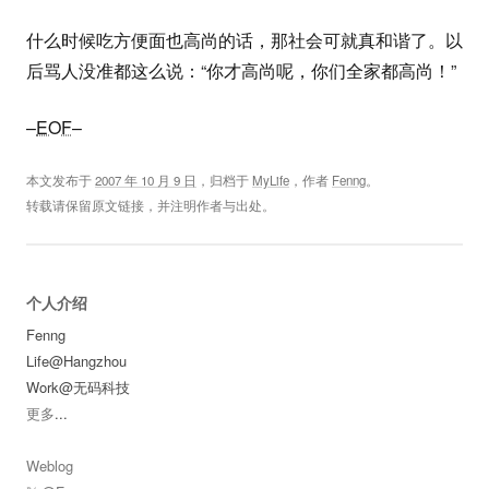
什么时候吃方便面也高尚的话，那社会可就真和谐了。以
后骂人没准都这么说：“你才高尚呢，你们全家都高尚！”
–
EOF
–
本文发布于
2007 年 10 月 9 日
，归档于
MyLife
，作者
Fenng
。
转载请保留原文链接，并注明作者与出处。
个人介绍
Fenng
Life@Hangzhou
Work@无码科技
更多
...
Weblog