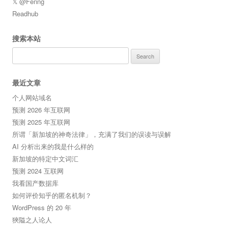
𝕏 @Fenng
Readhub
搜索本站
Search
for:
最近文章
个人网站域名
预测 2026 年互联网
预测 2025 年互联网
所谓「新加坡的神奇法律」，充满了我们的误读与误解
AI 分析出来的我是什么样的
新加坡的特定中文词汇
预测 2024 互联网
我看国产数据库
如何评价知乎的匿名机制？
WordPress 的 20 年
狹隘之人论人