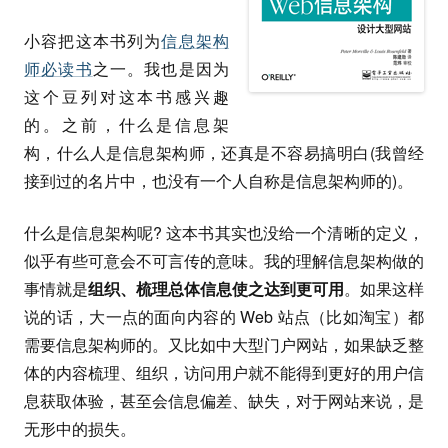
小容把这本书列为
信息架构
师必读书
之一。我也是因为
这个豆列对这本书感兴趣
的。之前，什么是信息架
构，什么人是信息架构师，还真是不容易搞明白(我曾经
接到过的名片中，也没有一个人自称是信息架构师的)。
什么是信息架构呢? 这本书其实也没给一个清晰的定义，
似乎有些可意会不可言传的意味。我的理解信息架构做的
事情就是
组织、梳理总体信息使之达到更可用
。如果这样
说的话，大一点的面向内容的 Web 站点（比如淘宝）都
需要信息架构师的。又比如中大型门户网站，如果缺乏整
体的内容梳理、组织，访问用户就不能得到更好的用户信
息获取体验，甚至会信息偏差、缺失，对于网站来说，是
无形中的损失。