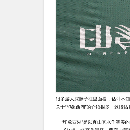
很多游人深脖子往里面看，估计不
关于“印象西湖”的介绍很多，这段
“印象西湖”是以真山真水作舞美
赵公堤，北至岳湖楼，西至曲院