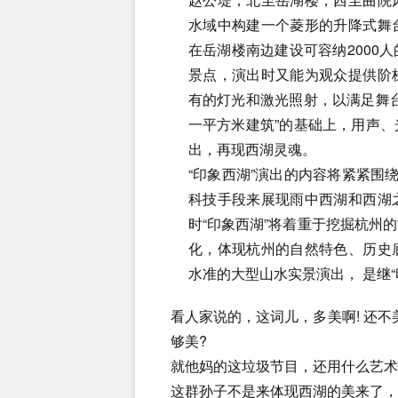
水域中构建一个菱形的升降式舞
在岳湖楼南边建设可容纳2000
景点，演出时又能为观众提供阶
有的灯光和激光照射，以满足舞
一平方米建筑”的基础上，用声
出，再现西湖灵魂。
“印象西湖”演出的内容将紧紧围
科技手段来展现雨中西湖和西湖
时“印象西湖”将着重于挖掘杭州
化，体现杭州的自然特色、历史
水准的大型山水实景演出， 是继“
看人家说的，这词儿，多美啊! 还不
够美?
就他妈的这垃圾节目，还用什么艺术
这群孙子不是来体现西湖的美来了