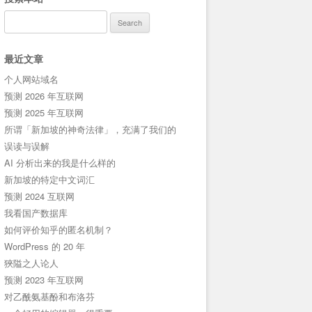
Search
for:
最近文章
个人网站域名
预测 2026 年互联网
预测 2025 年互联网
所谓「新加坡的神奇法律」，充满了我们的
误读与误解
AI 分析出来的我是什么样的
新加坡的特定中文词汇
预测 2024 互联网
我看国产数据库
如何评价知乎的匿名机制？
WordPress 的 20 年
狹隘之人论人
预测 2023 年互联网
对乙酰氨基酚和布洛芬