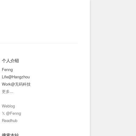
个人介绍
Fenng
Life@Hangzhou
Work@无码科技
更多
...
Weblog
𝕏 @Fenng
Readhub
搜索本站