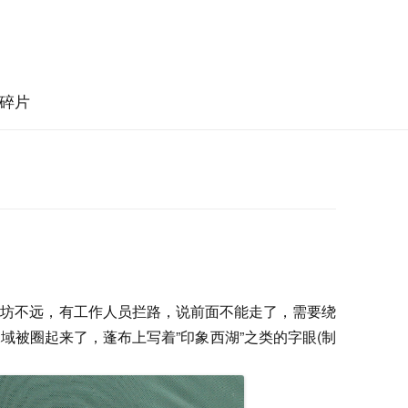
碎片
酒坊不远，有工作人员拦路，说前面不能走了，需要绕
域被圈起来了，蓬布上写着”印象西湖”之类的字眼(制