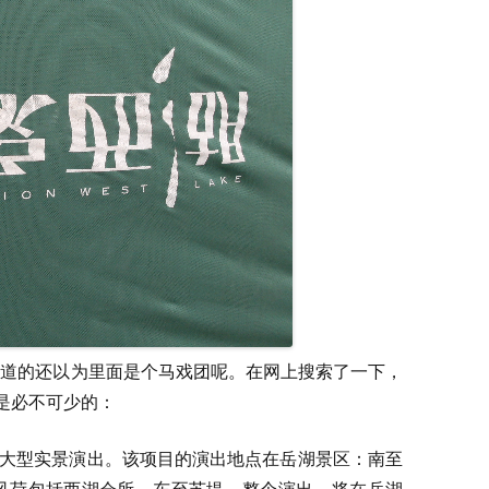
知道的还以为里面是个马戏团呢。在网上搜索了一下，
话是必不可少的：
的大型实景演出。该项目的演出地点在岳湖景区：南至
风荷包括西湖会所，东至苏堤。整个演出，将在岳湖