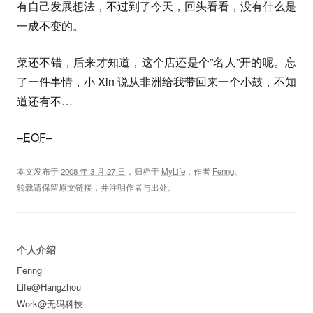
有自己发展想法，不过到了今天，回头看看，没有什么是
一成不变的。
菜还不错，后来才知道，这个店还是个”名人”开的呢。忘
了一件事情，小 Xin 说从非洲给我带回来一个小鼓，不知
道还有不…
–
EOF
–
本文发布于
2008 年 3 月 27 日
，归档于
MyLife
，作者
Fenng
。
转载请保留原文链接，并注明作者与出处。
个人介绍
Fenng
Life@Hangzhou
Work@无码科技