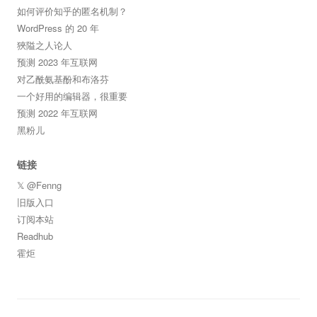
如何评价知乎的匿名机制？
WordPress 的 20 年
狹隘之人论人
预测 2023 年互联网
对乙酰氨基酚和布洛芬
一个好用的编辑器，很重要
预测 2022 年互联网
黑粉儿
链接
𝕏 @Fenng
旧版入口
订阅本站
Readhub
霍炬