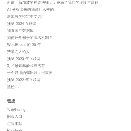
所谓「新加坡的神奇法律」，充满了我们的误读与误解
AI 分析出来的我是什么样的
新加坡的特定中文词汇
预测 2024 互联网
我看国产数据库
如何评价知乎的匿名机制？
WordPress 的 20 年
狹隘之人论人
预测 2023 年互联网
对乙酰氨基酚和布洛芬
一个好用的编辑器，很重要
预测 2022 年互联网
黑粉儿
链接
𝕏 @Fenng
旧版入口
订阅本站
Readhub