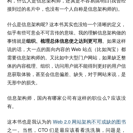
构，什么人是信息架构师，还真是不容易搞明白(我曾经
接到过的名片中，也没有一个人自称是信息架构师的)。
什么是信息架构呢? 这本书其实也没给一个清晰的定义，
似乎有些可意会不可言传的意味。我的理解信息架构做的
事情就是
组织、梳理总体信息使之达到更可用
。如果这样
说的话，大一点的面向内容的 Web 站点（比如淘宝）都
需要信息架构师的。又比如中大型门户网站，如果缺乏整
体的内容梳理、组织，访问用户就不能得到更好的用户信
息获取体验，甚至会信息偏差、缺失，对于网站来说，是
无形中的损失。
信息架构师，国内有哪家公司有这样的职位么? 应该没
有。
这本书也是我认为的
Web 2.0 网站架构不可或缺的图书
之一。当然，CTO 们是最应该看看洗洗脑，问题是，