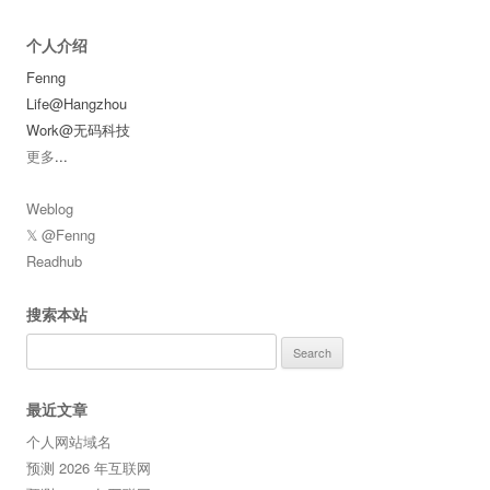
个人介绍
Fenng
Life@Hangzhou
Work@无码科技
更多
...
Weblog
𝕏 @Fenng
Readhub
搜索本站
Search
for:
最近文章
个人网站域名
预测 2026 年互联网