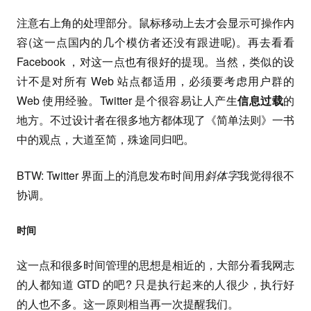
注意右上角的处理部分。鼠标移动上去才会显示可操作内
容(这一点国内的几个模仿者还没有跟进呢)。再去看看
Facebook ，对这一点也有很好的提现。当然，类似的设
计不是对所有 Web 站点都适用，必须要考虑用户群的
Web 使用经验。Twitter 是个很容易让人产生
信息过载
的
地方。不过设计者在很多地方都体现了《简单法则》一书
中的观点，大道至简，殊途同归吧。
BTW: Twitter 界面上的消息发布时间用
斜体字
我觉得很不
协调。
时间
这一点和很多时间管理的思想是相近的，大部分看我网志
的人都知道 GTD 的吧? 只是执行起来的人很少，执行好
的人也不多。这一原则相当再一次提醒我们。