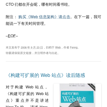
CTO 们都在开会呢，哪有时间看书哇。
附注：
购买《Web 信息架构》请点击
。在下一篇，我可
能说一下有关时间管理。
–
EOF
–
本文发布于
2008 年 9 月 23 日
，归档于
Web
，作者
Fenng
。
转载请保留原文链接，并注明作者与出处。
《构建可扩展的 Web 站点》读后随感
对于构建 Web 站点，
《构建可扩展的 Web 站
点》重点并不是讲述
How-To 的 — 讲述 How-