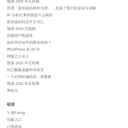
预测 2025 年互联网
所谓「新加坡的神奇法律」，充满了我们的误读与误解
AI 分析出来的我是什么样的
新加坡的特定中文词汇
预测 2024 互联网
我看国产数据库
如何评价知乎的匿名机制？
WordPress 的 20 年
狹隘之人论人
预测 2023 年互联网
对乙酰氨基酚和布洛芬
一个好用的编辑器，很重要
预测 2022 年互联网
黑粉儿
链接
𝕏 @Fenng
旧版入口
订阅本站