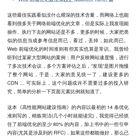
这些最佳实践看似没什么艰深的技术含量，而网络上也能
看到很多关于网络前端优化的文章，但是实际上我发现能
操作、执行下去的网站还是不多，更多的时候，大家把类
似的信息当成参考信息而已，看过，丢掉，如此而已。
Web 前端优化的时间准则有些其实也算是常识。我曾经
听到过某家大型网站的案例：用户反映网站速度慢，进行
了多次技术会议，多个方案评估之后，”发现”是图片拖慢
了整个网站，于是，大家的意见统一了，建设更多的
CDN … 可实际上，这个问题或许不需要过多的投入研
究，简单的分析一下页面元素比例就知道了。
这本《高性能网站建设指南》的内容以最初的 14 条优化
准则写的，精炼简洁(几个小时就能读完)，我觉得已经抓
住了前端优化的至少 80% 的内容，加上书中的一些引申
内容(尤其是涉及到的 RFC)，如果这些都能做好，那么已