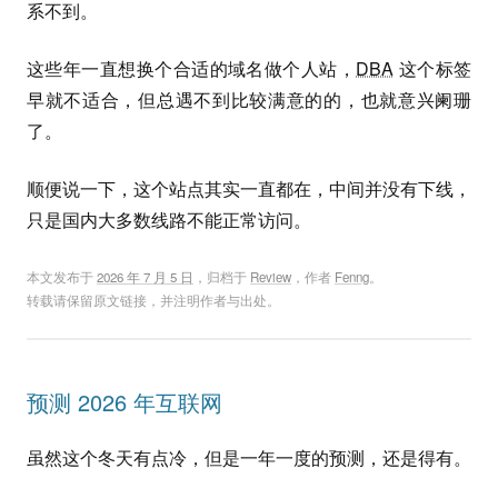
系不到。
这些年一直想换个合适的域名做个人站，
DBA
这个标签
早就不适合，但总遇不到比较满意的的，也就意兴阑珊
了。
顺便说一下，这个站点其实一直都在，中间并没有下线，
只是国内大多数线路不能正常访问。
本文发布于
2026 年 7 月 5 日
，归档于
Review
，作者
Fenng
。
转载请保留原文链接，并注明作者与出处。
预测 2026 年互联网
虽然这个冬天有点冷，但是一年一度的预测，还是得有。