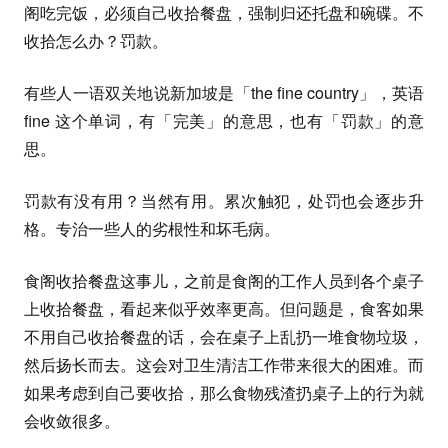
阁吃完饭，必须自己收拾餐盘，强制归还托盘和碗碟。不
收拾怎么办？罚款。
有些人一语双关地说新加坡是「the fine country」，英语
fine 这个单词，有「完美」的意思，也有「罚款」的意
思。
罚款有没有用？当然有用。累次触犯，处罚也会逐步升
格。专治一些人的劣根性和坏毛病。
食阁收拾餐盘这事儿，之前是食阁的工作人员到各个桌子
上收拾餐盘，看起来似乎效率更高。但问题是，食客如果
不用自己收拾餐盘的话，会在桌子上乱扔一堆食物垃圾，
然后扬长而去。这会对卫生清洁工作带来很大的困难。而
如果考虑到自己要收拾，那么食物残渣扔桌子上的行为就
会收敛很多。