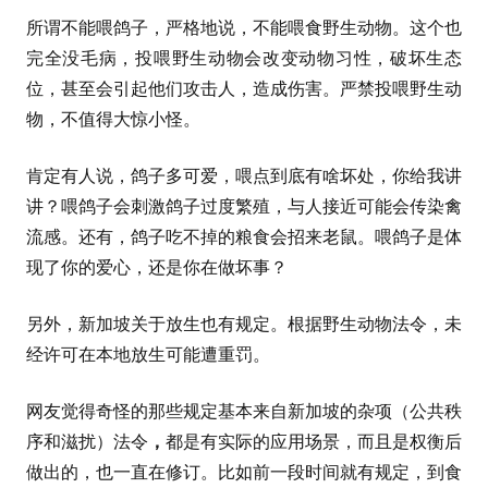
所谓不能喂鸽子，严格地说，不能喂食野生动物。这个也
完全没毛病，投喂野生动物会改变动物习性，破坏生态
位，甚至会引起他们攻击人，造成伤害。严禁投喂野生动
物，不值得大惊小怪。
肯定有人说，鸽子多可爱，喂点到底有啥坏处，你给我讲
讲？喂鸽子会刺激鸽子过度繁殖，与人接近可能会传染禽
流感。还有，鸽子吃不掉的粮食会招来老鼠。喂鸽子是体
现了你的爱心，还是你在做坏事？
另外，新加坡关于放生也有规定。根据野生动物法令，未
经许可在本地放生可能遭重罚。
网友觉得奇怪的那些规定基本来自新加坡的杂项（公共秩
序和滋扰）法令
，
都是有实际的应用场景，而且是权衡后
做出的，也一直在修订。比如前一段时间就有规定，到食