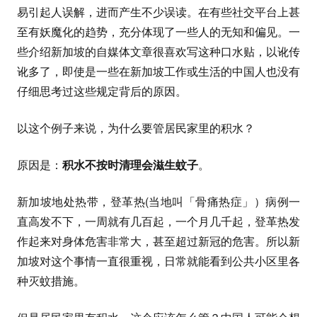
易引起人误解，进而产生不少误读。在有些社交平台上甚
至有妖魔化的趋势，充分体现了一些人的无知和偏见。一
些介绍新加坡的自媒体文章很喜欢写这种口水贴，以讹传
讹多了，即使是一些在新加坡工作或生活的中国人也没有
仔细思考过这些规定背后的原因。
以这个例子来说，为什么要管居民家里的积水？
原因是：
积水不按时清理会滋生蚊子
。
新加坡地处热带，登革热(当地叫「骨痛热症」）病例一
直高发不下，一周就有几百起，一个月几千起，登革热发
作起来对身体危害非常大，甚至超过新冠的危害。所以新
加坡对这个事情一直很重视，日常就能看到公共小区里各
种灭蚊措施。