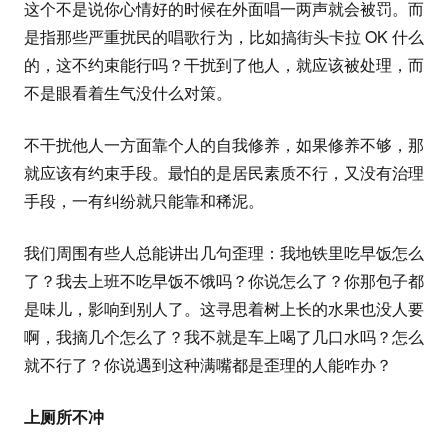
这个不是说你心情好的时候在外面唱一两声就会被罚。而
是指那些严重扰民的唱歌行为，比如搞街头卡拉 OK 什么
的，这不约束能行吗？干扰到了他人，就应该被处理，而
不是眼看着生气没什么对策。
不干扰他人一方面靠个人的自我修养，如果修养不够，那
就应该有约束手段。最怕的是居民素质不行，又没有治理
手段，一有纠纷就只能靠和稀泥。
我们周围有些人总能讲出几句歪理：我地铁里吃早饭怎么
了？我去上班不吃早饭不饿吗？你说怎么了？你那包子都
是味儿，影响到别人了。这寻思着树上长的水果也没人要
啊，我摘几个怎么了？我不就是车上喝了几口水吗？怎么
就不行了？你说遇到这种满嘴都是歪理的人能咋办？
上厕所不冲