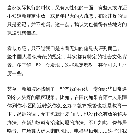
当然实际执行的时候，又有人性化的一面。有些人或许还
不知道新规定生效，或是年纪大的人疏忽，初次违反的话
只是登记，并不处罚。这一点，我认为也值得有些地方的
执法机构借鉴。
看似奇葩，只不过我们是带着无知的偏见去评判而已。一
些中国人看似奇葩的规定，其实都有特定的社会文化背
景。多了解一些，会发现，这些规定都对。甚至可以再严
厉一些。
甚至，新加坡还找到了一些有效的办法，专治那些日常遇
到令人头疼的顽疾现象。比如，在国内如果有陌生人跟踪
你到你小区附近转悠你怎么办？就算报警也就是教育一
下，起诉的话，无非也就扯皮而已，也没什么有效的解决
办法。在新加坡就有治这问题的办法。不止如此，像邻居
噪音、广场舞大妈大喇叭扰民、电梯里抽烟……这些让我