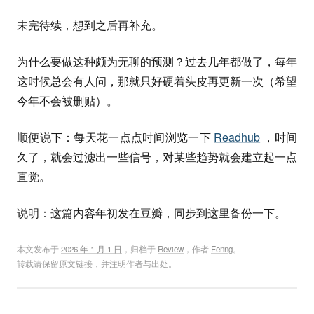
未完待续，想到之后再补充。
为什么要做这种颇为无聊的预测？过去几年都做了，每年
这时候总会有人问，那就只好硬着头皮再更新一次（希望
今年不会被删贴）。
顺便说下：每天花一点点时间浏览一下
Readhub
，时间
久了，就会过滤出一些信号，对某些趋势就会建立起一点
直觉。
说明：这篇内容年初发在豆瓣，同步到这里备份一下。
本文发布于
2026 年 1 月 1 日
，归档于
Review
，作者
Fenng
。
转载请保留原文链接，并注明作者与出处。