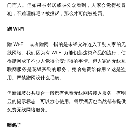
门而入。但如果被邻居或被公众看到，人家会觉得被冒
犯，不难理解吧？被投诉，那么才可能被处罚。
蹭 Wi-Fi
蹭 Wi-Fi，或者蹭网，指的是未经允许连入了别人家的无
线网络。我们因为有 Wi-Fi 万能钥匙这类产品的流行，使
得蹭网成了不少人觉得心安理得的事情。但人家的无线互
联网服务是花钱买到的服务，凭啥免费给你用？这是盗
用。严禁蹭网没什么毛病。
但新加坡公共场合一般都有免费无线网络接入服务，有明
显的提示标志，可以放心使用。餐厅酒店也当然都有提供
免费无线网络服务。
喂鸽子