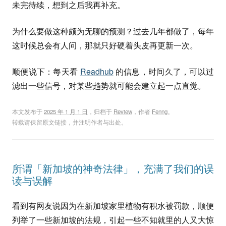
未完待续，想到之后我再补充。
为什么要做这种颇为无聊的预测？过去几年都做了，每年
这时候总会有人问，那就只好硬着头皮再更新一次。
顺便说下：每天看
Readhub
的信息，时间久了，可以过
滤出一些信号，对某些趋势就可能会建立起一点直觉。
本文发布于
2025 年 1 月 1 日
，归档于
Review
，作者
Fenng
。
转载请保留原文链接，并注明作者与出处。
所谓「新加坡的神奇法律」，充满了我们的误
读与误解
看到有网友说因为在新加坡家里植物有积水被罚款，顺便
列举了一些新加坡的法规，引起一些不知就里的人又大惊