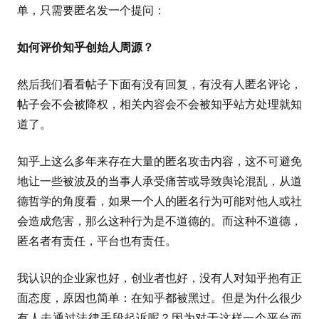
单，只需要匿名发一个提问：
如何评价知乎创始人周源？
然后我们看看帖子下面有没有回复，有没有人匿名评论，
帖子会不会被降权，相关内容会不会被知乎站方处理就知
道了。
知乎上这么多年来存在大量的匿名攻击内容，这不可避免
地让一些被波及的当事人承受痛苦或导致舆论混乱，从道
德哲学的角度看，如果一个人的匿名行为可能对他人或社
会造成危害，那么这种行为是不道德的。而这种不道德，
匿名者有责任，平台也有责任。
我认识的企业家也好，创业者也好，没有人对知乎抱有正
面态度，原因也简单：在知乎都被黑过。但是为什么很少
有人去通过法律手段起诉呢？因为对于这样一个平台而