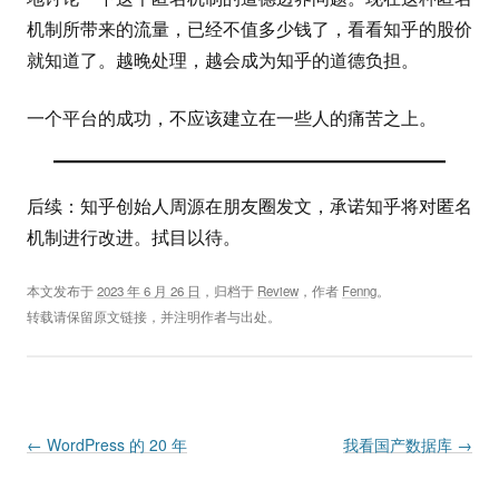
机制所带来的流量，已经不值多少钱了，看看知乎的股价
就知道了。越晚处理，越会成为知乎的道德负担。
一个平台的成功，不应该建立在一些人的痛苦之上。
后续：知乎创始人周源在朋友圈发文，承诺知乎将对匿名
机制进行改进。拭目以待。
本文发布于
2023 年 6 月 26 日
，归档于
Review
，作者
Fenng
。
转载请保留原文链接，并注明作者与出处。
Post navigation
←
WordPress 的 20 年
我看国产数据库
→