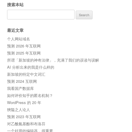
搜索本站
Search
for:
最近文章
个人网站域名
预测 2026 年互联网
预测 2025 年互联网
所谓「新加坡的神奇法律」，充满了我们的误读与误解
AI 分析出来的我是什么样的
新加坡的特定中文词汇
预测 2024 互联网
我看国产数据库
如何评价知乎的匿名机制？
WordPress 的 20 年
狹隘之人论人
预测 2023 年互联网
对乙酰氨基酚和布洛芬
一个好用的编辑器，很重要