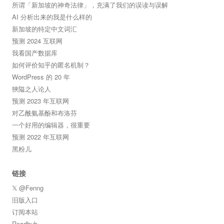
所谓「新加坡的神奇法律」，充满了我们的误读与误解
AI 分析出来的我是什么样的
新加坡的特定中文词汇
预测 2024 互联网
我看国产数据库
如何评价知乎的匿名机制？
WordPress 的 20 年
狹隘之人论人
预测 2023 年互联网
对乙酰氨基酚和布洛芬
一个好用的编辑器，很重要
预测 2022 年互联网
黑粉儿
链接
𝕏 @Fenng
旧版入口
订阅本站
Readhub