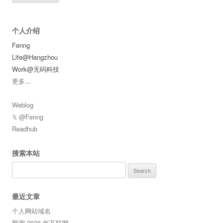
个人介绍
Fenng
Life@Hangzhou
Work@无码科技
更多
...
Weblog
𝕏 @Fenng
Readhub
搜索本站
Search
for:
最近文章
个人网站域名
预测 2026 年互联网