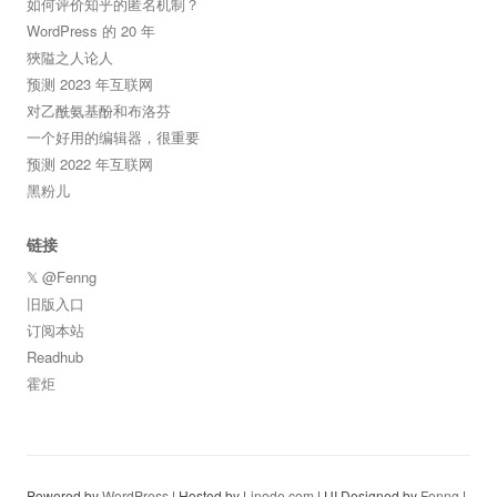
如何评价知乎的匿名机制？
WordPress 的 20 年
狹隘之人论人
预测 2023 年互联网
对乙酰氨基酚和布洛芬
一个好用的编辑器，很重要
预测 2022 年互联网
黑粉儿
链接
𝕏 @Fenng
旧版入口
订阅本站
Readhub
霍炬
Powered by
WordPress
| Hosted by
Linode.com
| UI Designed by
Fenng
|