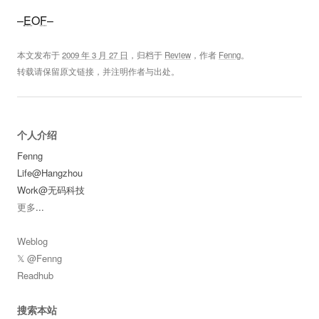
–
EOF
–
本文发布于
2009 年 3 月 27 日
，归档于
Review
，作者
Fenng
。
转载请保留原文链接，并注明作者与出处。
个人介绍
Fenng
Life@Hangzhou
Work@无码科技
更多
...
Weblog
𝕏 @Fenng
Readhub
搜索本站