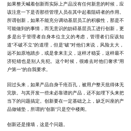
如果整天喊着创新而实际上产品没有任何新意的时候，应
该注意一下是否那些管理人员在其中起着阻碍者的作用。
所谓创新，如果不能充分调动基层员工的积极性，那是不
可能做到的事情，而无意识的妨碍基层员工进行创新，更
多是出于管理者自身本位主义的考虑，管理者们应该知
道”不破不立”的道理，但是”破”对他们来说，风险太大，
远不如原地踏步，或是拿来主义，这样才稳妥，这样最不
济犯错也是别人先犯。这个时候，很难去对他们奢求”用
户第一”的自我要求。
回过头来，如果产品自身千疮百孔，被用户整天批得体无
完肤。与其开发一些未必靠谱的产品，还不如埋下头来把
当下的问题搞定。创新要在一定基础之上，缺乏叫座的产
品做铺垫，所谓的”创新”只是空中楼阁。
创新还是撞墙，这是个问题。