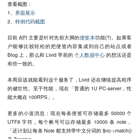
查看截图：
1、
界面展示
2、
样例代码截图
目前
API
主要是针对先前大脚的
便签本
功能(?)。如果客
户能够比较轻松的把便签内容集成到自己的站点或者
Blog 上，那么和 Livid 早前的
个人数据中心
的想法还是
有些一致的。
本周应该就能看到这个服务了，Livid 还在继续提高程序
的健壮性。至于性能，现在「普通的 1U PC-server，性
能大概在 100RPS」。
更多的小道消息：现在每条便签可存储最多 50000 个
UTF8 字符，每个帐号可以存储最多 10000 条 note，
「还计划让每条 Note 都支持带中文分词的 $nc->match()