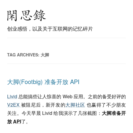
创业感悟，以及关于互联网的记忆碎片
TAG ARCHIVES:
大脚
大脚(Footbig) 准备开放 API
Livid
总能搞些让人惊喜的 Web 应用。之前的备受好评的
V2EX
被阻尼后，新开发的
大脚社区
也赢得了不少朋友
关注。今天早晨 Livid 给我演示了几张截图：
大脚准备开
放
API
了。