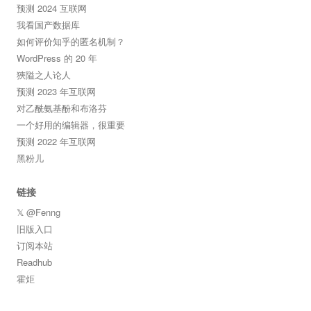
预测 2024 互联网
我看国产数据库
如何评价知乎的匿名机制？
WordPress 的 20 年
狹隘之人论人
预测 2023 年互联网
对乙酰氨基酚和布洛芬
一个好用的编辑器，很重要
预测 2022 年互联网
黑粉儿
链接
𝕏 @Fenng
旧版入口
订阅本站
Readhub
霍炬