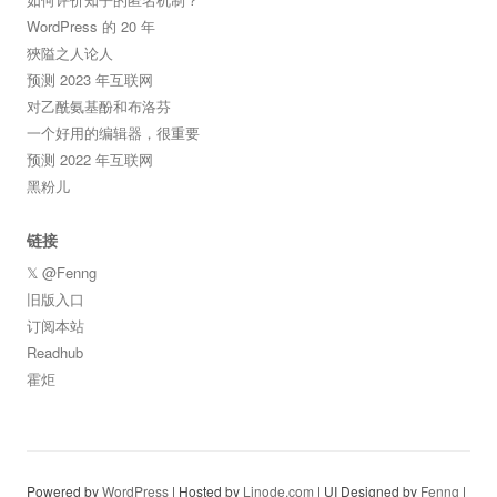
WordPress 的 20 年
狹隘之人论人
预测 2023 年互联网
对乙酰氨基酚和布洛芬
一个好用的编辑器，很重要
预测 2022 年互联网
黑粉儿
链接
𝕏 @Fenng
旧版入口
订阅本站
Readhub
霍炬
Powered by
WordPress
| Hosted by
Linode.com
| UI Designed by
Fenng
|