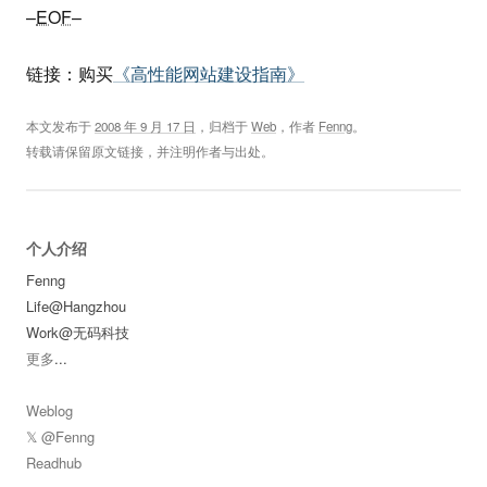
–
EOF
–
链接：购买
《高性能网站建设指南》
本文发布于
2008 年 9 月 17 日
，归档于
Web
，作者
Fenng
。
转载请保留原文链接，并注明作者与出处。
个人介绍
Fenng
Life@Hangzhou
Work@无码科技
更多
...
Weblog
𝕏 @Fenng
Readhub