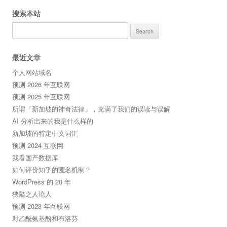
搜索本站
Search
for:
最近文章
个人网站域名
预测 2026 年互联网
预测 2025 年互联网
所谓「新加坡的神奇法律」，充满了我们的误读与误解
AI 分析出来的我是什么样的
新加坡的特定中文词汇
预测 2024 互联网
我看国产数据库
如何评价知乎的匿名机制？
WordPress 的 20 年
狹隘之人论人
预测 2023 年互联网
对乙酰氨基酚和布洛芬