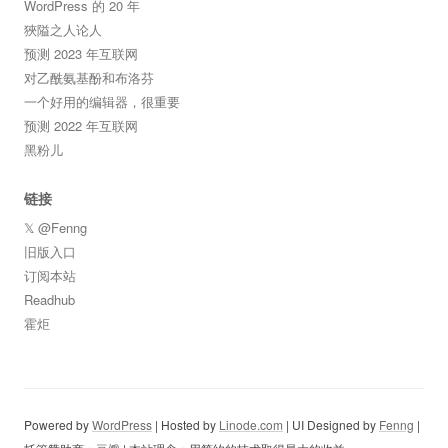
WordPress 的 20 年
狹隘之人论人
预测 2023 年互联网
对乙酰氨基酚和布洛芬
一个好用的编辑器，很重要
预测 2022 年互联网
黑粉儿
链接
𝕏 @Fenng
旧版入口
订阅本站
Readhub
霍炬
Powered by
WordPress
| Hosted by
Linode.com
| UI Designed by
Fenng
|