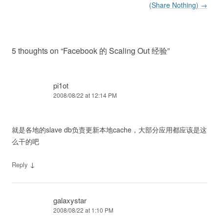
(Share Nothing)
→
5 thoughts on “
Facebook 的 Scaling Out 经验
”
pi1ot
2008/08/22 at 12:14 PM
就是各地的slave db负责更新本地cache，大部分应用都应该是这
么干的吧
↓
Reply
galaxystar
2008/08/22 at 1:10 PM