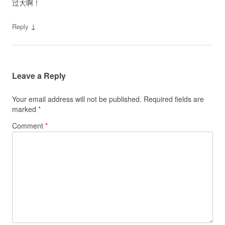
过大啊！
↓
Reply
Leave a Reply
Your email address will not be published.
Required fields are
marked
*
Comment
*