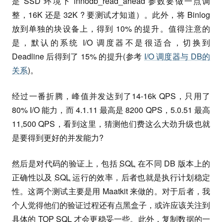
是 SSD 环境下 innodb_read_ahead 参数要做一点调
整，16K 还是 32K ? 要测试才知道）。此外，将 Binlog
放到单独的块设备上，得到 10% 的提升。值得注意的
是，默认的系统 I/O 调度器不是很适合，切换到
Deadline 后得到了 15% 的提升(参考
I/O 调度器与 DB的
关系
)。
经过一番折腾，峰值并发达到了14-16k QPS，只用了
80% I/O 能力，而 4.1.11 最高是 8200 QPS，5.0.51 最高
11,500 QPS，看到这里，猜测他们费这么大劲升级也就
是要得到更好的并发能力?
然后是对代码的验证上，包括
SQL
在不同 DB 版本上的
正确性以及
SQL
运行的效率，后者也就是执行计划稳定
性。这两个测试主要是用 Maatkit 来做的。对于后者，我
个人觉得他们的验证过程还有点黑盒子，或许应该关注到
具体的 TOP
SQL
才会更稳妥一些。此外，复制数据的一