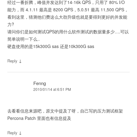
经过一番折腾，峰值并发达到了14-16k QPS，只用了 80% I/O
能力，而 4.1.11 最高是 8200 QPS，5.0.51 最高 11,500 QPS，
看到这里，猜测他们费这么大劲升级也就是要得到更好的并发能
力?
请问你们是如何测试QPS的用什么软件测试的数据量多少….可以
简单说明一下么..
硬盘使用的是15k300G sas 还是10k300G sas
↓
Reply
Fenng
2010/01/14 at 6:51 PM
去看看信息来源吧，原文中提及了呀，自己写的压力测试框架
Percona Patch 里面也有信息提及
↓
Reply