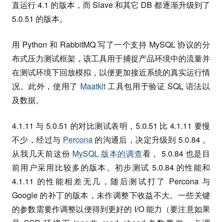
直运行 4.1 的版本，而 Slave 和其它 DB 都逐渐升级到了
5.0.51 的版本。
用 Python 和 RabbitMQ 写了一个支持 MySQL 协议的分
布式压力测试框架，该工具用于捕捉产品环境中的流量并
在测试环境下回放模拟，以便更加接近系统的真实运行情
况。此外，使用了
Maatkit
工具包用于验证
SQL
语法以
及数据。
4.1.11 与 5.0.51 的对比测试表明，5.0.51 比 4.1.11 要慢
不少，经过与
Percona
的沟通后，决定升级到 5.0.84 。
从我几天前这份
MySQL 版本的调查
看， 5.0.84 也是目
前用户采用比较多的版本。初步测试 5.0.84 的性能和
4.1.11 的性能相差无几，随后测试打了 Percona 与
Google 的补丁的版本，未作调整下收益不大。一些关键
的参数需要作调整以便得到更好的 I/O 能力（要注意如果