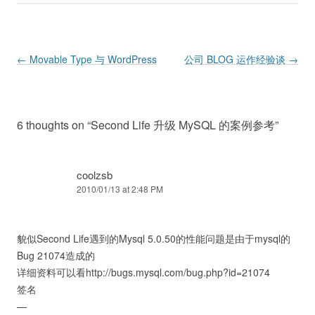
Post navigation
←
Movable Type 与 WordPress
公司 BLOG 运作经验谈
→
6 thoughts on “
Second Life 升级 MySQL 的案例参考
”
coolzsb
2010/01/13 at 2:48 PM
貌似Second Life遇到的Mysql 5.0.50的性能问题是由于mysql的
Bug 21074造成的
详细资料可以看http://bugs.mysql.com/bug.php?id=21074
签名
—