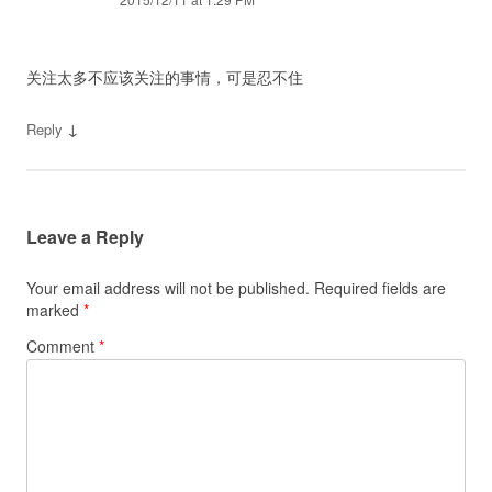
关注太多不应该关注的事情，可是忍不住
↓
Reply
Leave a Reply
Your email address will not be published.
Required fields are
marked
*
Comment
*