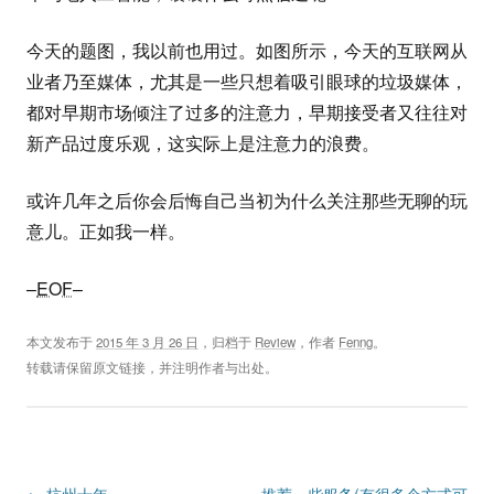
今天的题图，我以前也用过。如图所示，今天的互联网从
业者乃至媒体，尤其是一些只想着吸引眼球的垃圾媒体，
都对早期市场倾注了过多的注意力，早期接受者又往往对
新产品过度乐观，这实际上是注意力的浪费。
或许几年之后你会后悔自己当初为什么关注那些无聊的玩
意儿。正如我一样。
–
EOF
–
本文发布于
2015 年 3 月 26 日
，归档于
Review
，作者
Fenng
。
转载请保留原文链接，并注明作者与出处。