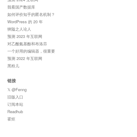
我看国产数据库
如何评价知乎的匿名机制？
WordPress 的 20 年
狹隘之人论人
预测 2023 年互联网
对乙酰氨基酚和布洛芬
一个好用的编辑器，很重要
预测 2022 年互联网
黑粉儿
链接
𝕏 @Fenng
旧版入口
订阅本站
Readhub
霍炬