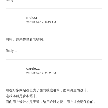
meteor
2005/12/20 at 8:43 AM
呵呵。原来你也看老徐啊。
↓
Reply
carelezz
2005/12/20 at 2:52 PM
现在好多网站都是为了面向搜索引擎，面向流量而设计。
这根本就是舍本逐末。
面向用户设计才是王道，给用户以方便，用户才会记住你的。