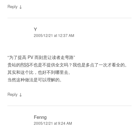
↓
Reply
Y
2005/12/21 at 12:37 AM
“为了提高 PV 而刻意让读者走弯路”
贵站的
RSS
不也是不提供全文吗？我也是多点了一次才看全的。
其实和这个比，也好不到哪里去。
当然这种做法是可以理解的。
↓
Reply
Fenng
2005/12/21 at 9:24 AM