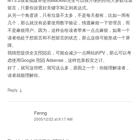
MT3.2或者低版本使用Blacklist完全可以很方便的拒绝大多数垃圾
留言，只要你设置好关键字和正则表达式。
从另一个角度讲，只有垃圾不太多，不是每天都有，比如一周有
几个，那么就没有必要使用数字验证，情愿麻烦一下管理员，而
不是麻烦用户。因为，这样会给读者带来一点点麻烦，如果一个
读者他处于想留言和不想留言的状态，那么这很可能形成一个屏
障。
我猜想提供全文
RSS
后，可能会减少一点网站的PV，那么可以考
虑使用Google
RSS
Adsense，这样也算权宜之计。
好了，就写这些吧，我写这么多，原因之一个：你能理解读者，
读者就能理解你。
↓
Reply
Fenng
2005/12/22 at 9:17 AM