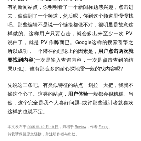
有的新闻站点，你明明看了一个新闻标题感兴趣，点击进
去，偏偏到了一个频道，然后呢，你到这个频道里慢慢找
吧。那些编辑不是说一个链接都做不对，很明显是故意这
样做的。这样用户只要点击，就会多出来至少一次 PV.
说白了，就是 PV 作弊而已。Google这样的搜索引擎之
所以成功，一个潜在的理论上的因素是，
用户点击两次就
要找到内容
(一次是输入查询内容，一次是点击查到的结
果
URL
)。谁有那么多的耐心探地雷一般的找内容呢?
先说这三条吧。有类似特征的站点一划拉一大把，我就不
操这个心了。这类的站点，
用户体验
一般都会很糟糕。当
然，这个完全是我个人喜好问题–或许那些设计者就喜欢
这样的也说不定。
本文发布于
2005 年 12 月 19 日
，归档于
Review
，作者
Fenng
。
转载请保留原文链接，并注明作者与出处。