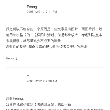
Fenng
2005/12/21 at 7:11 PM
我之所以不给全的一个原因是一些文章里有图片．而图片我一般
都用png 格式的．这样图片清晰，但是都比较大．考虑到站点本
来就很慢，就尽量减少不必要的流量
谢谢你的反馈! 我倒是真的很少收到读者关于UI的反馈
↓
Reply
Y
2005/12/22 at 2:38 AM
谢谢Fenng。
既然你说很少收到读者的UI反馈，我给一条：