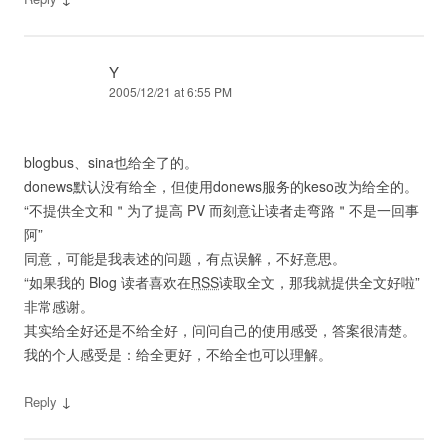
Y
2005/12/21 at 6:55 PM
blogbus、sina也给全了的。
donews默认没有给全，但使用donews服务的keso改为给全的。
“不提供全文和＂为了提高 PV 而刻意让读者走弯路＂不是一回事
阿”
同意，可能是我表述的问题，有点误解，不好意思。
“如果我的 Blog 读者喜欢在
RSS
读取全文，那我就提供全文好啦”
非常感谢。
其实给全好还是不给全好，问问自己的使用感受，答案很清楚。
我的个人感受是：给全更好，不给全也可以理解。
↓
Reply