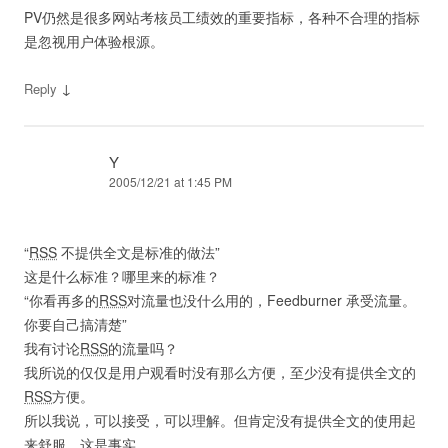
PV仍然是很多网站考核员工绩效的重要指标，各种不合理的指标
是忽视用户体验根源。
↓
Reply
Y
2005/12/21 at 1:45 PM
“
RSS
不提供全文是标准的做法”
这是什么标准？哪里来的标准？
“你看再多的
RSS
对流量也没什么用的，Feedburner 承受流量。
你要自己搞清楚”
我有讨论
RSS
的流量吗？
我所说的仅仅是用户观看时没有那么方便，至少没有提供全文的
RSS
方便。
所以我说，可以接受，可以理解。但肯定没有提供全文的使用起
来舒服，这是事实。