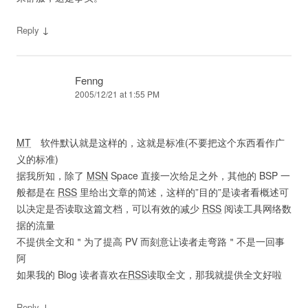
↓
Reply
Fenng
2005/12/21 at 1:55 PM
MT
软件默认就是这样的，这就是标准(不要把这个东西看作广
义的标准)
据我所知，除了
MSN
Space 直接一次给足之外，其他的 BSP 一
般都是在
RSS
里给出文章的简述，这样的”目的”是读者看概述可
以决定是否读取这篇文档，可以有效的减少
RSS
阅读工具网络数
据的流量
不提供全文和＂为了提高 PV 而刻意让读者走弯路＂不是一回事
阿
如果我的 Blog 读者喜欢在
RSS
读取全文，那我就提供全文好啦
↓
Reply