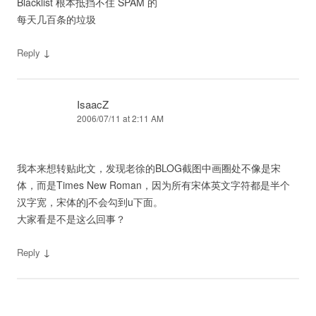
Blacklist 根本抵挡不住 SPAM 的
每天几百条的垃圾
↓
Reply
IsaacZ
2006/07/11 at 2:11 AM
我本来想转贴此文，发现老徐的BLOG截图中画圈处不像是宋
体，而是Times New Roman，因为所有宋体英文字符都是半个
汉字宽，宋体的j不会勾到u下面。
大家看是不是这么回事？
↓
Reply