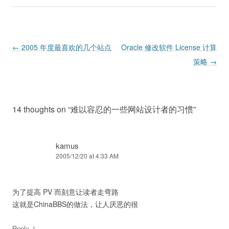
Post navigation
←
2005 年度最喜欢的几个站点
Oracle 修改软件 License 计算
策略
→
14 thoughts on “
难以容忍的一些网站设计者的习惯
”
kamus
2005/12/20 at 4:33 AM
为了提高 PV 而刻意让读者走弯路
这就是ChinaBBS的做法，让人厌恶的很
↓
Reply