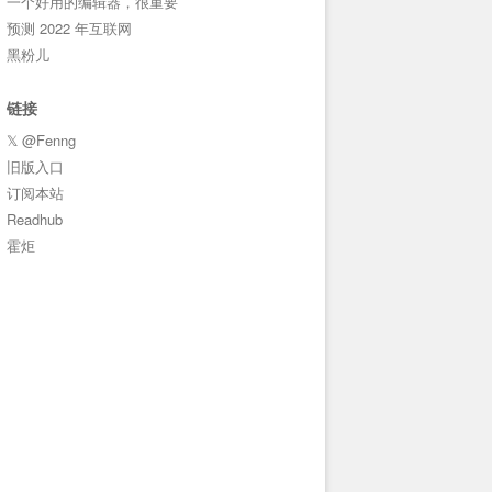
一个好用的编辑器，很重要
预测 2022 年互联网
黑粉儿
链接
𝕏 @Fenng
旧版入口
订阅本站
Readhub
霍炬