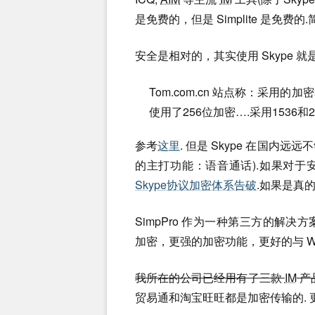
是免费的，但是 Simplite 是免
安全是相对的，其实使用 Skype 
Tom.com.cn 站点称：采
使用了256位加密….采用1536和
参考
这里
. 但是 Skype 在国内
的主打功能：语音通话).如果对于安
Skype协议加密体系告破
.如果是真的
SimpPro 作为一种第三方的解
加密，更强的加密功能，更好的与 Win
我所在的公司已经用有了三款
IM
产
贸易通和淘宝旺旺都是加密传输的. 更