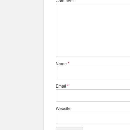
Comment
*
Name
*
Email
*
Website