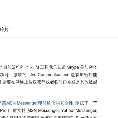
碎片
? 目前流行的个人
IM
工具我只知道 Skype 是加密传
软的 Live Communications 是有加密功能
协作需要在网络上传送密码或者临时口令或是其他敏感
来提高
MSN
Messenger即时通信的安全性
, 测试了一下
Pro 目前支持
MSN
Messenger, Yahoo! Messenger,
e,或许是因为不需要吧,应该也不支持QQ). SimpPro 不