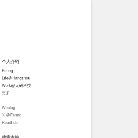
个人介绍
Fenng
Life@Hangzhou
Work@无码科技
更多
...
Weblog
𝕏 @Fenng
Readhub
搜索本站