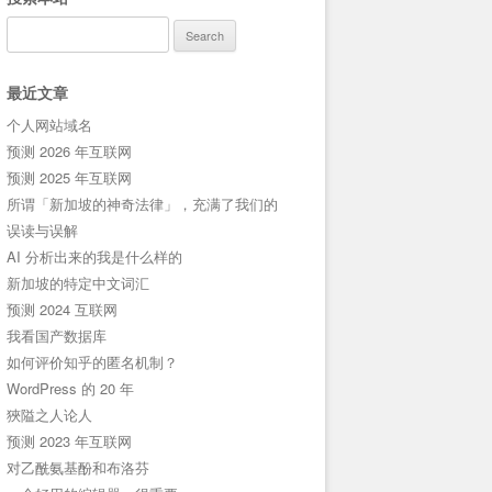
Search
for:
最近文章
个人网站域名
预测 2026 年互联网
预测 2025 年互联网
所谓「新加坡的神奇法律」，充满了我们的
误读与误解
AI 分析出来的我是什么样的
新加坡的特定中文词汇
预测 2024 互联网
我看国产数据库
如何评价知乎的匿名机制？
WordPress 的 20 年
狹隘之人论人
预测 2023 年互联网
对乙酰氨基酚和布洛芬