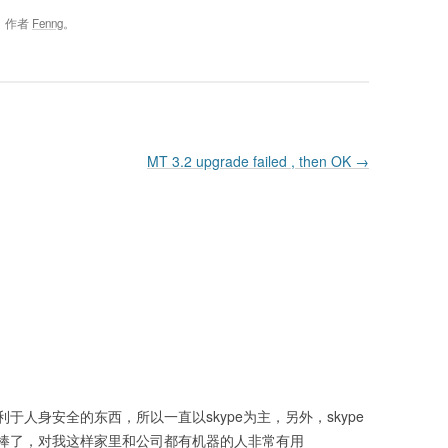
，作者
Fenng
。
MT 3.2 upgrade failed , then OK
→
人身安全的东西，所以一直以skype为主，另外，skype
棒了，对我这样家里和公司都有机器的人非常有用