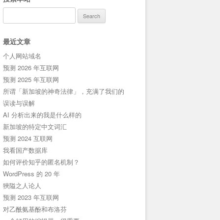
Search
for:
最近文章
个人网站域名
预测 2026 年互联网
预测 2025 年互联网
所谓「新加坡的神奇法律」，充满了我们的
误读与误解
AI 分析出来的我是什么样的
新加坡的特定中文词汇
预测 2024 互联网
我看国产数据库
如何评价知乎的匿名机制？
WordPress 的 20 年
狹隘之人论人
预测 2023 年互联网
对乙酰氨基酚和布洛芬