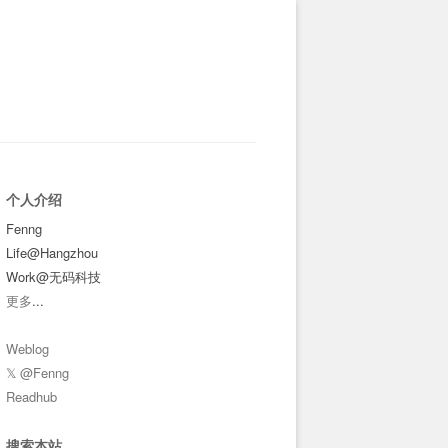
个人介绍
Fenng
Life@Hangzhou
Work@无码科技
更多
...
Weblog
𝕏 @Fenng
Readhub
搜索本站