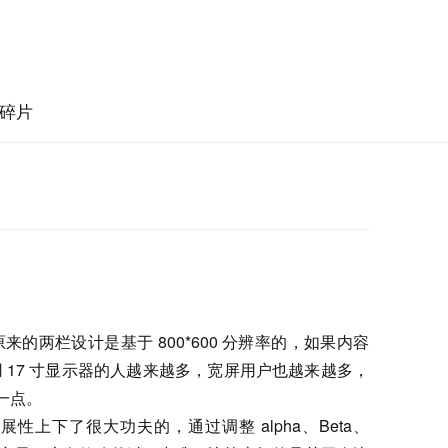
碎片
的两栏设计是基于 800*600 分辨率的，如果内容
 17 寸显示器的人越来越多，宽屏用户也越来越多，
一点。
在扩展性上下了很大功夫的，通过调整 alpha、Beta、