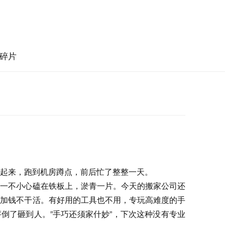
碎片
起来，跑到机房蹲点，前后忙了整整一天。
还一不小心磕在铁板上，淤青一片。今天的搬家公司还
给加钱不干活。有好用的工具也不用，专玩高难度的手
倒了砸到人。”手巧还须家什妙”，下次这种没有专业