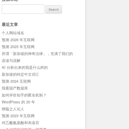
Search
for:
最近文章
个人网站域名
预测 2026 年互联网
预测 2025 年互联网
所谓「新加坡的神奇法律」，充满了我们的
误读与误解
AI 分析出来的我是什么样的
新加坡的特定中文词汇
预测 2024 互联网
我看国产数据库
如何评价知乎的匿名机制？
WordPress 的 20 年
狹隘之人论人
预测 2023 年互联网
对乙酰氨基酚和布洛芬