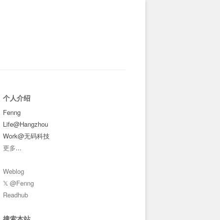
个人介绍
Fenng
Life@Hangzhou
Work@无码科技
更多
...
Weblog
𝕏 @Fenng
Readhub
搜索本站