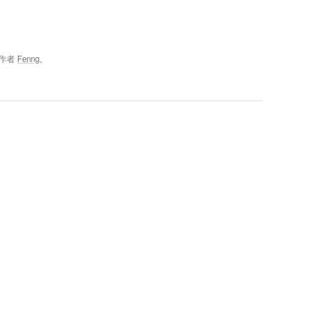
作者
Fenng
。