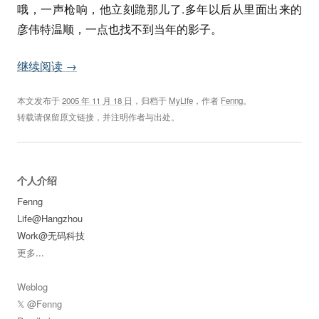
哦，一声枪响，他立刻跪那儿了.多年以后从里面出来的
彦伟特温顺，一点也找不到当年的影子。
继续阅读
→
本文发布于
2005 年 11 月 18 日
，归档于
MyLife
，作者
Fenng
。
转载请保留原文链接，并注明作者与出处。
个人介绍
Fenng
Life@Hangzhou
Work@无码科技
更多
...
Weblog
𝕏 @Fenng