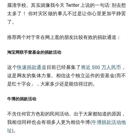
腐渣学校。其实就像我今天 Twitter 上说的一句话: 别去想
太多了！ 你对灾区做的事儿不过是让你心里更加平静罢
了。
推荐两个对于常在网上逛的朋友比较有效的捐款通道：
淘宝网联手壹基金的捐款活动
这个
快速捐款通道
目前已经募集了
将近 500 万人民币
，
这是网友的集体力量。相信这个独立运作的壹基金(而不
是红十字会」，大家多少还是能信得过的。
牛博的捐款活动
不含任何官方色彩的民间活动。出于大家都知道的原因，
我相信同样也会有很多人更为相信牛博(
牛博捐款活动地
址
)。