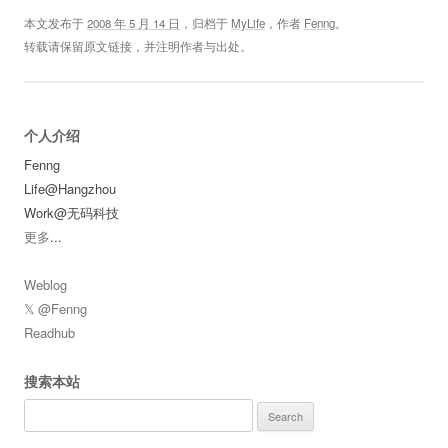
本文发布于
2008 年 5 月 14 日
，归档于
MyLife
，作者
Fenng
。
转载请保留原文链接，并注明作者与出处。
个人介绍
Fenng
Life@Hangzhou
Work@无码科技
更多
...
Weblog
𝕏 @Fenng
Readhub
搜索本站
Search
for: