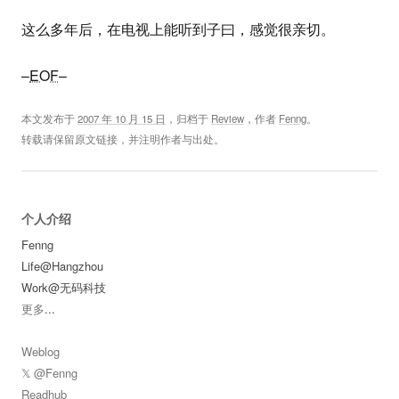
这么多年后，在电视上能听到子曰，感觉很亲切。
–
EOF
–
本文发布于
2007 年 10 月 15 日
，归档于
Review
，作者
Fenng
。
转载请保留原文链接，并注明作者与出处。
个人介绍
Fenng
Life@Hangzhou
Work@无码科技
更多
...
Weblog
𝕏 @Fenng
Readhub