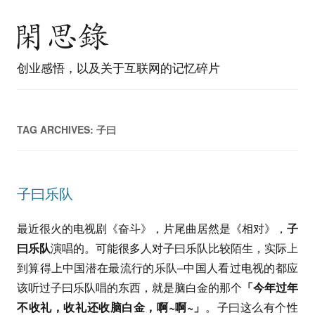
创业感悟，以及关于互联网的记忆碎片
TAG ARCHIVES:
子曰
子曰乐队
最近很火的电视剧《奋斗》，片尾曲居然是《相对》，
子
曰乐队
演唱的。可能很多人对子曰乐队比较陌生，实际上
到算得上中国潜在最流行的乐队–中国人看过电视的都应
该听过子曰乐队唱的东西，就是脑白金的那个
「今年过年
不收礼，收礼还收脑白金，啊~啊~」
。子曰这么有个性