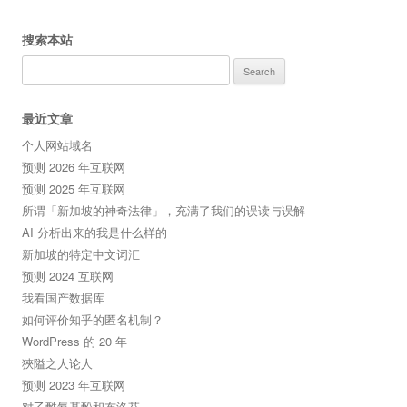
搜索本站
Search
for:
最近文章
个人网站域名
预测 2026 年互联网
预测 2025 年互联网
所谓「新加坡的神奇法律」，充满了我们的误读与误解
AI 分析出来的我是什么样的
新加坡的特定中文词汇
预测 2024 互联网
我看国产数据库
如何评价知乎的匿名机制？
WordPress 的 20 年
狹隘之人论人
预测 2023 年互联网
对乙酰氨基酚和布洛芬