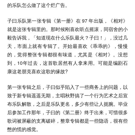
的乐队怎么做了这个烂广告。
子曰乐队第一张专辑《第一册》在 97 年出版，《相对》
就是这张专辑里的。那时候刚喜欢听点摇滚，同宿舍的小
毅告诉我，「知道现在什么乐队最火？子曰！」，没过几
天，市面上就有专辑了。开始最喜欢《乖乖的》，慢慢
的，觉得整张专辑都很有味道，尤其是《相对》。没想
到，10年过去，这首歌居然有人拿来用。可能是编剧石
康这老朋克喜欢这歌的缘故?
第一张专辑之后，子曰似乎陷入了一些商务上的问题，以
致于新专辑遥遥无期，主唱秋野搞了一个行为艺术之后宣
布乐队解散，之后是乐队更名，多少有些让人扼腕。毕业
后参加工作那年，子曰的《第二册》终于出来，可惜很多
歌词被屏蔽的支离破碎，整章专辑都是一些隐语，很有些
憋的慌的感觉。