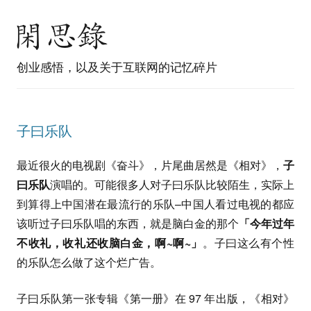
创业感悟，以及关于互联网的记忆碎片
子曰乐队
最近很火的电视剧《奋斗》，片尾曲居然是《相对》，
子
曰乐队
演唱的。可能很多人对子曰乐队比较陌生，实际上
到算得上中国潜在最流行的乐队–中国人看过电视的都应
该听过子曰乐队唱的东西，就是脑白金的那个
「今年过年
不收礼，收礼还收脑白金，啊~啊~」
。子曰这么有个性
的乐队怎么做了这个烂广告。
子曰乐队第一张专辑《第一册》在 97 年出版，《相对》