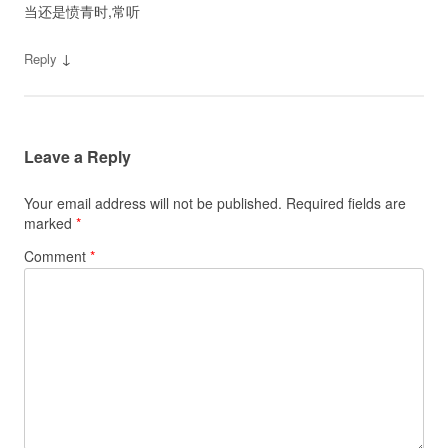
当还是愤青时,常听
↓
Reply
Leave a Reply
Your email address will not be published.
Required fields are
marked
*
Comment
*