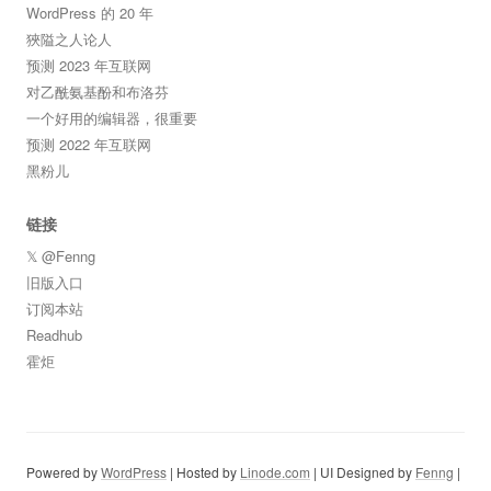
WordPress 的 20 年
狹隘之人论人
预测 2023 年互联网
对乙酰氨基酚和布洛芬
一个好用的编辑器，很重要
预测 2022 年互联网
黑粉儿
链接
𝕏 @Fenng
旧版入口
订阅本站
Readhub
霍炬
Powered by
WordPress
| Hosted by
Linode.com
| UI Designed by
Fenng
|