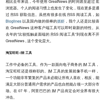
相比去年来说，今年使用 GreatNews 的时间甚至超过
IE
浏览器。个人的阅读习惯上也发生了变化，现在更多是通
过
RSS
获取信息。虽然有很多在线
RSS
阅读工具，如
Bloglines
以及国内做的很棒的
抓虾
，我个人还是比较喜
欢 GreatNews 这种客户端工具可以即时刷新的特性。从
去年的”比较抵触桌面端的
RSS
阅读工具”到现在离不开
GreatNews , 这个变化蛮大。
淘宝旺旺–
IM
工具
工作中必备的工具。作为一款面向电子商务的
IM
工具，
淘宝旺旺还是很称职的。
IM
工具的发展就像手机一样，
一个功能非常繁复的产品未必能让所有人喜欢，相反，能
满足大部分普通用户需求的产品也自然能占领一大部分市
场。在 07 年，阿里巴巴的
IM
产品肯定会对业界有很大
冲击。