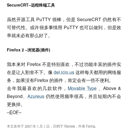
SecureCRT–远程终端工具
虽然开源工具 PuTTY 很棒，但是 SecureCRT 仍然有不
可替代性。或许很多事情用 PuTTY 也可以做到，但是效
率就未必有那么好了。
Firefox 2 –浏览器(插件)
我本来对 Firefox 不是特别喜欢，不过功能丰富的插件实
在是让人割舍不下。像
del.icio.us
这样每天都用的网络服
务，如果没有Firefox 的插件，肯定会有一些不便利。
去年我最喜欢的几款软件，
Movable Type
、Above &
Beyond、
Azureus
仍然使用频率很高，并且短期内不会
更换掉。
–
EOF
–
本文发布于
2007 年 1 月 1 日
，归档于
Review
，作者
Fenng
。