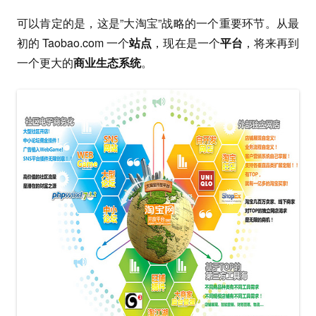
可以肯定的是，这是”大淘宝”战略的一个重要环节。从最
初的 Taobao.com 一个
站点
，现在是一个
平台
，将来再到
一个更大的
商业生态系统
。