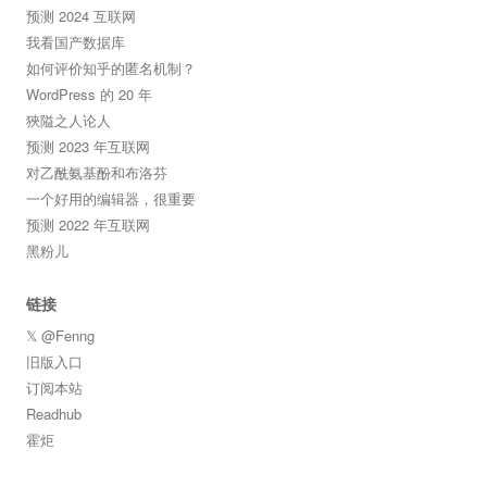
预测 2024 互联网
我看国产数据库
如何评价知乎的匿名机制？
WordPress 的 20 年
狹隘之人论人
预测 2023 年互联网
对乙酰氨基酚和布洛芬
一个好用的编辑器，很重要
预测 2022 年互联网
黑粉儿
链接
𝕏 @Fenng
旧版入口
订阅本站
Readhub
霍炬