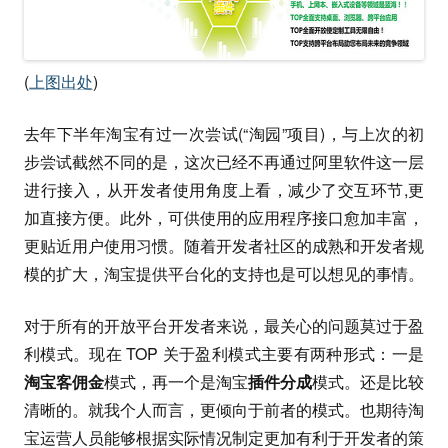
(
上图出处
)
去年下半年淘宝有过一次尝试(“淘园”项目)，与上次的初
步尝试截然不同的是，这次已经不再通过阿里软件这一层
进行接入，从开发者使用角度上看，减少了交互环节,更
加直接方便。此外，可供使用的应用程序接口愈加丰富，
更贴近用户使用习惯。随着开发者社区的成熟和开发者规
模的扩大，淘宝提供平台化的支持也是可以想见的事情。
对于所有的开放平台开发者来说，最关心的问题莫过于盈
利模式。现在 TOP 关于盈利模式主要有两种形式：一是
淘宝客佣金
模式，再一个是淘宝
插件分成
模式。还是比较
清晰的。就我个人而言，更倾向于前者的模式。也期待淘
宝运营人员能够根据实际情况制定更加有利于开发者的策