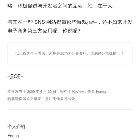
略，积极促进与开发者之间的互动。胜，在于人。
与其在一些 SNS 网站捣鼓那些游戏插件，还不如来开发
电子商务第三方应用呢。你说呢?
以上仅为个人看法。所用信息均为公开资料。请勿跨公司抓捕 :) 
–
EOF
–
本文发布于
2009 年 6 月 22 日
，归档于
Review
，作者
Fenng
。
转载请保留原文链接，并注明作者与出处。
个人介绍
Fenng