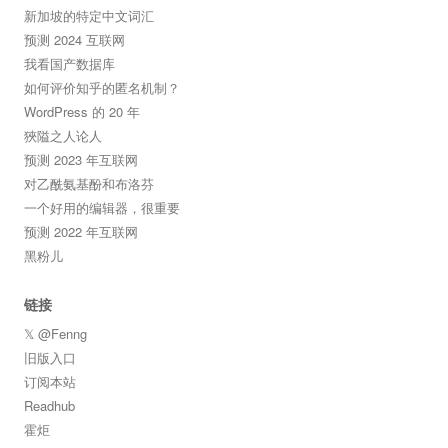
新加坡的特定中文词汇
预测 2024 互联网
我看国产数据库
如何评价知乎的匿名机制？
WordPress 的 20 年
狹隘之人论人
预测 2023 年互联网
对乙酰氨基酚和布洛芬
一个好用的编辑器，很重要
预测 2022 年互联网
黑粉儿
链接
𝕏 @Fenng
旧版入口
订阅本站
Readhub
霍炬