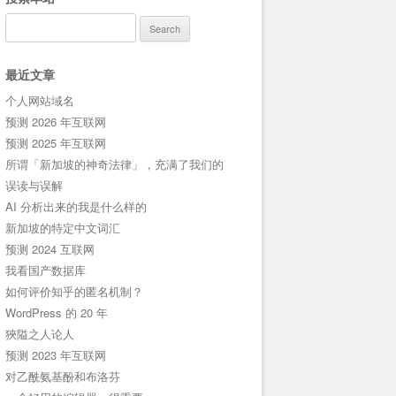
Search
for:
最近文章
个人网站域名
预测 2026 年互联网
预测 2025 年互联网
所谓「新加坡的神奇法律」，充满了我们的
误读与误解
AI 分析出来的我是什么样的
新加坡的特定中文词汇
预测 2024 互联网
我看国产数据库
如何评价知乎的匿名机制？
WordPress 的 20 年
狹隘之人论人
预测 2023 年互联网
对乙酰氨基酚和布洛芬