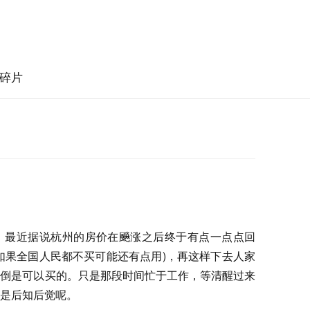
碎片
。最近据说杭州的房价在飈涨之后终于有点一点点回
如果全国人民都不买可能还有点用)，再这样下去人家
实倒是可以买的。只是那段时间忙于工作，等清醒过来
是后知后觉呢。