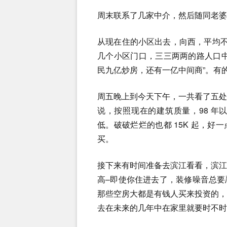
周末联系了几家中介，然后随同老婆
从现在住的小区出去，向西，平均不
几个小区门口，三三两两的路人口
民九亿炒房，还有一亿中间商”。有
周五晚上到今天下午，一共看了五
说，按照现在的建筑质量，98 
低。破破烂烂的也都 15K 起，
买。
接下来有时间准备去滨江看看，滨
高–即使你住进去了，装修噪音总
那些空房大都是有钱人买来投资的
去在未来的几年中在家里就要时不时