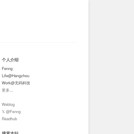
个人介绍
Fenng
Life@Hangzhou
Work@无码科技
更多
...
Weblog
𝕏 @Fenng
Readhub
搜索本站