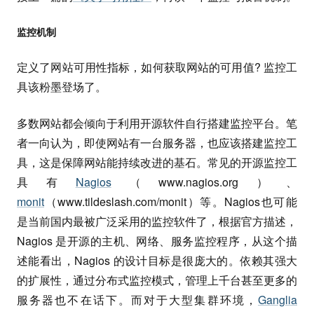
监控机制
定义了网站可用性指标，如何获取网站的可用值? 监控工
具该粉墨登场了。
多数网站都会倾向于利用开源软件自行搭建监控平台。笔
者一向认为，即使网站有一台服务器，也应该搭建监控工
具，这是保障网站能持续改进的基石。常见的开源监控工
具有
Nagios
（www.nagios.org）、
monit
（www.tildeslash.com/monit）等。Nagios也可能
是当前国内最被广泛采用的监控软件了，根据官方描述，
Nagios 是开源的主机、网络、服务监控程序，从这个描
述能看出，Nagios 的设计目标是很庞大的。依赖其强大
的扩展性，通过分布式监控模式，管理上千台甚至更多的
服务器也不在话下。而对于大型集群环境，
Ganglia