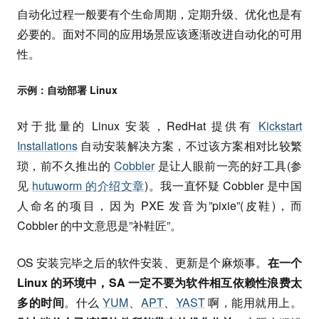
自动化过程一般要有个生命周期，定期升级、优化也是有
必要的。面对不同的应用场景应该逐渐改进自动化的可用
性。
示例：自动部署 Linux
对于批量的 Linux 安装，RedHat 提供有
Kickstart
Installations
自动安装解决方案，不过该方案相对比较繁
琐，前不久推出的
Cobbler
是让人眼前一亮的好工具(参
见
hutuworm 的介绍文章
)。我一直怀疑 Cobbler 是中国
人命名的项目，因为 PXE 发音为”pixie”(皮鞋)，而
Cobbler 的中文意思是”补鞋匠”。
OS
安装完毕之后的软件安装、更新是个麻烦事。
在一个
Linux 的环境中，SA 一定不要为软件相互依赖性浪费太
多的时间
。什么
YUM
、
APT
、
YAST
啊，能用就用上。