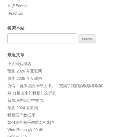
𝕏 @Fenng
Readhub
搜索本站
Search
for:
最近文章
个人网站域名
预测 2026 年互联网
预测 2025 年互联网
所谓「新加坡的神奇法律」，充满了我们的误读与误解
AI 分析出来的我是什么样的
新加坡的特定中文词汇
预测 2024 互联网
我看国产数据库
如何评价知乎的匿名机制？
WordPress 的 20 年
狹隘之人论人