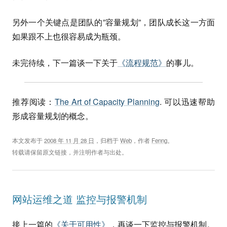
另外一个关键点是团队的”容量规划”，团队成长这一方面
如果跟不上也很容易成为瓶颈。
未完待续，下一篇谈一下关于
《流程规范》
的事儿。
推荐阅读：
The Art of Capacity Planning
. 可以迅速帮助
形成容量规划的概念。
本文发布于
2008 年 11 月 28 日
，归档于
Web
，作者
Fenng
。
转载请保留原文链接，并注明作者与出处。
网站运维之道 监控与报警机制
接上一篇的
《关于可用性》
，再谈一下监控与报警机制。