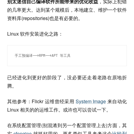
别太迷信自己编译软件所能带来的优化收益
，实际上犯错
的几率更大。达到某个规模后，本地建立、维护一个软件
资料库(repositories)也是有必要的。
Linux 软件安装进化之路：
手工预编译-->RPM-->APT 等工具
已经进化到更好的阶段了，没必要还走着老路在原地折
腾。
其他参考：Flickr 运维曾经采用
System Image
来自动化
Linux 相关的的运维工作。或许也可以尝试一下。
在系统配置管理(别混淆到另一个配置管理上去)方面，其
实
cfengine
就挺好用的。更多类似工具参考这个
比较列