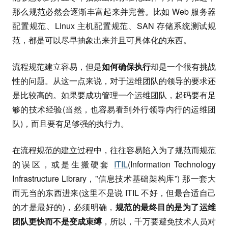
那么规范必然会逐渐丰富起来并完善。比如 Web 服务器
配置规范、Linux 主机配置规范、SAN 存储系统测试规
范，都是可以尽早抽象出来并且可具体化的东西。
流程规范建立容易，但是
如何确保执行
却是一个很有挑战
性的问题。从这一点来说，对于运维团队的领导的要求还
是比较高的。如果要成功管理一个运维团队，起码要有足
够的技术经验(当然，也容易看到外行领导内行的运维团
队)，而且要有足够强的执行力。
在流程规范的建立过程中，往往容易陷入为了规范而规范
的误区，或是生搬硬套
ITIL
(Information Technology
Infrastructure Library，”信息技术基础架构库”) 那一套大
而无当的东西进来(这里不是说 ITIL 不好，但最合适自己
的才是最好的)，必须明确，
规范的最终目的是为了运维
团队更快而不是变成束缚
，所以，千万要避免技术人员对