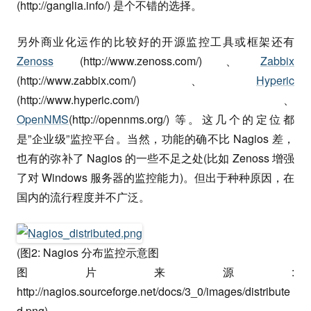
(http://ganglia.info/) 是个不错的选择。
另外商业化运作的比较好的开源监控工具或框架还有
Zenoss
(http://www.zenoss.com/)、
Zabbix
(http://www.zabbix.com/)、
Hyperic
(http://www.hyperic.com/)、
OpenNMS
(http://opennms.org/) 等。这几个的定位都
是”企业级”监控平台。当然，功能的确不比 Nagios 差，
也有的弥补了 Nagios 的一些不足之处(比如 Zenoss 增强
了对 Windows 服务器的监控能力)。但出于种种原因，在
国内的流行程度并不广泛。
(图2: Nagios 分布监控示意图
图片来源:
http://nagios.sourceforge.net/docs/3_0/images/distribute
d.png)