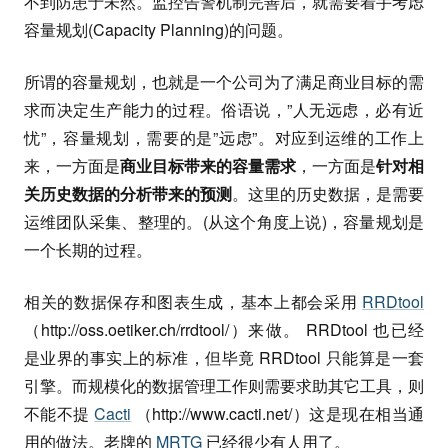
不到防患于未然。监控告警机制完善后，就需要着手考虑
容量规划(Capacity Planning)的问题。
所谓的容量规划，也就是一个公司为了满足商业目标的需
求而决定生产能力的过程。俗语说，”人无远虑，必有近
忧”，容量规划，需要的是”远虑”。对应到运维的工作上
来，一方面是
商业目标带来的容量需求
，一方面是
针对相
关历史数据的分析带来的预测
。这里的历史数据，是需要
运维团队采集、整理的。(从这个角度上说)，容量规划是
一个长期的过程。
相关的数据保存和图表生成，基本上都会采用
RRDtool
（http://oss.oetiker.ch/rrdtool/）来做。 RRDtool 也已经
是业界的事实上的标准，但毕竟 RRDtool 只能算是一套
引擎。而规模化的数据管理工作则需要求助其它工具，则
不能不提
Cacti
（http://www.cacti.net/）这是现在相当通
用的做法。老牌的
MRTG
已经很少有人用了。