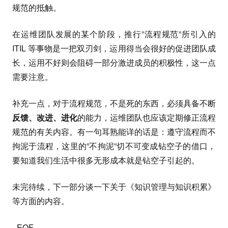
规范的抵触。
在运维团队发展的某个阶段，推行”流程规范”所引入的
ITIL 等事物是一把双刃剑，运用得当会很好的促进团队成
长，运用不好则会阻碍一部分激进成员的积极性，这一点
需要注意。
补充一点，对于流程规范，不是死的东西，必须具备不断
反馈、改进、进化
的能力，运维团队也应该定期修正流程
规范的有关内容。有一句耳熟能详的话是：遵守流程而不
拘泥于流程，这里的”不拘泥”切不可变成钻空子的借口，
要知道我们生活中很多无形成本就是钻空子引起的。
未完待续，下一部分谈一下关于《知识管理与知识积累》
等方面的内容。
–
EOF
–