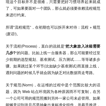
现这个目标并不是很难，只需要把好习惯培养起来就成
了，可如果要面对一个团队，那么就必须要依赖流程规范
来进行约束。
所谓”流程规范”，在初期也可以拆开来对待：流程 + 规范
(废话!)。
关于流程(Process)，直白的说就是”
把大象放入冰箱需要
几步?
“的问题。比如上线一台服务器，那么可能要经过至
少前期的选型规划、基准测试、压力测试……等等诸多步
骤。如果跳过某个环节(比如缺少基准测试)而直接上线，
遇到问题的时候几乎就会因为缺乏对比数据而走弯路。
关于规范(Norm)，在运维的过程中是个范围比较大的话
题，因为 Web 站点环境因为各种原因而不可复制，在另
一个公司可用的规范照搬到另外一家公司未必管用。如果
能够意识到并且尽早抽象出来标准化组件，并着手推进，