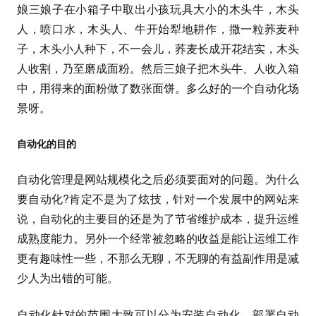
娘三娘子在小箱子中取出小孩玩具大小的木头牛，木头
人，喷口水，木头人、牛开始犁地耕作，撒一粒荞麦种
子，木头小人种下，不一会儿，荞麦长成开花结实，木头
人收割，乃至磨成面粉。然后三娘子把木头牛、人收入箱
中，用得来的面粉做了数张面饼。多么好的一个自动化场
景呀。
自动化的目的
自动化管理是网站规模化之后必须要面对的问题。为什么
要自动化?肯定不是为了炫技，针对一个发展中的网站来
说，自动化的主要目的还是为了节省维护成本，提升运维
成熟度能力。另外一个经常被忽略的收益是能让运维工作
更有趣味性一些，不那么无聊，不无聊的有益副作用是减
少人为出错的可能。
自动化针对的范围大致可以分为安装自动化、部署自动