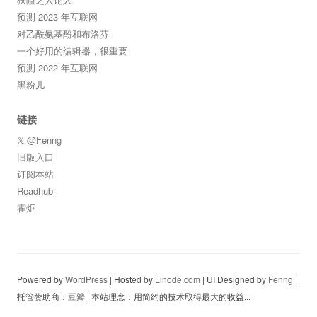
预测 2023 年互联网
对乙酰氨基酚和布洛芬
一个好用的编辑器，很重要
预测 2022 年互联网
黑粉儿
链接
𝕏 @Fenng
旧版入口
订阅本站
Readhub
霍炬
Powered by
WordPress
| Hosted by
Linode.com
| UI Designed by
Fenng
|
托管赞助商：
豆瓣
| 本站理念：用简约的技术取得最大的收益...