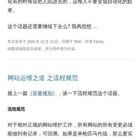
化有的时候会把人陷进去的，运维人不要变成自动化的奴
隶。
这个话题还需要继续下去么? 我再想想 …
本文发布于
2008 年 12 月 10 日
，归档于
Web
，作者
Fenng
。
转载请保留原文链接，并注明作者与出处。
网站运维之道 之流程规范
接上一篇
《容量规划》
，谈一下流程规范这个话题。
流程规范
对于相对正规的网站维护工作，所有网站的所有变更必须
能做到有记录，可回溯。如果是单枪匹马作战，那么要实