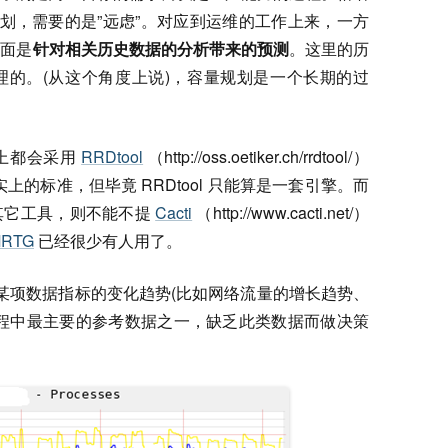
规划，需要的是”远虑”。对应到运维的工作上来，一方
方面是
针对相关历史数据的分析带来的预测
。这里的历
理的。(从这个角度上说)，容量规划是一个长期的过
上都会采用
RRDtool
（http://oss.oetiker.ch/rrdtool/）
事实上的标准，但毕竟 RRDtool 只能算是一套引擎。而
其它工具，则不能不提
Cacti
（http://www.cacti.net/）
RTG
已经很少有人用了。
间内某项数据指标的变化趋势(比如网络流量的增长趋势、
过程中最主要的参考数据之一，缺乏此类数据而做决策