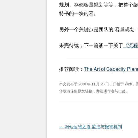
规划、存储容量规划等等，把整个
特书的一块内容。
另外一个关键点是团队的”容量规划
未完待续，下一篇谈一下关于
《流程
推荐阅读：
The Art of Capacity Plan
本文发布于
2008 年 11 月 28 日
，归档于
Web
，
转载请保留原文链接，并注明作者与出处。
Post navigation
←
网站运维之道 监控与报警机制