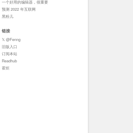
一个好用的编辑器，很重要
预测 2022 年互联网
黑粉儿
链接
𝕏 @Fenng
旧版入口
订阅本站
Readhub
霍炬