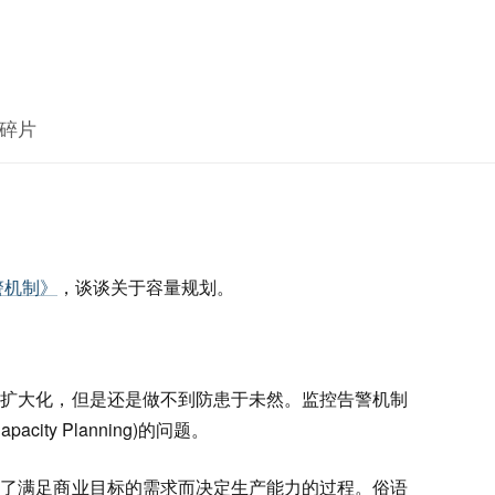
碎片
警机制》
，谈谈关于容量规划。
的扩大化，但是还是做不到防患于未然。监控告警机制
ity Planning)的问题。
为了满足商业目标的需求而决定生产能力的过程。俗语