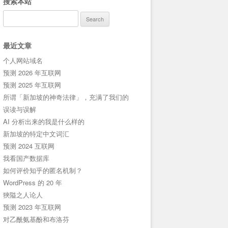
搜索本站
Search
for:
最近文章
个人网站域名
预测 2026 年互联网
预测 2025 年互联网
所谓「新加坡的神奇法律」，充满了我们的
误读与误解
AI 分析出来的我是什么样的
新加坡的特定中文词汇
预测 2024 互联网
我看国产数据库
如何评价知乎的匿名机制？
WordPress 的 20 年
狹隘之人论人
预测 2023 年互联网
对乙酰氨基酚和布洛芬