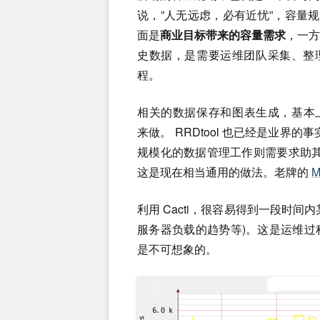
说，”人无远虑，必有近忧”，容量
面是
商业目标带来的容量需求
，一
史数据，是需要运维团队采集、整
程。
相关的数据保存和图表生成，基本
来做。 RRDtool 也已经是业界的
规模化的数据管理工作则需要求助
这是现在相当通用的做法。老牌的
M
利用 Cacti，很容易得到一段时
服务器负载的趋势等)。这是运维
是不可想象的。