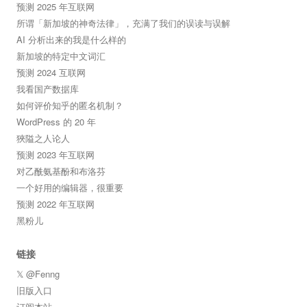
预测 2025 年互联网
所谓「新加坡的神奇法律」，充满了我们的误读与误解
AI 分析出来的我是什么样的
新加坡的特定中文词汇
预测 2024 互联网
我看国产数据库
如何评价知乎的匿名机制？
WordPress 的 20 年
狹隘之人论人
预测 2023 年互联网
对乙酰氨基酚和布洛芬
一个好用的编辑器，很重要
预测 2022 年互联网
黑粉儿
链接
𝕏 @Fenng
旧版入口
订阅本站