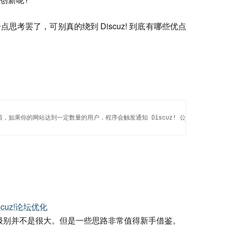
考罢了，可别真的绕到 Discuz! 到底有哪些优点
东西，如果你的网站达到一定数量的用户，程序会触发通知 Discuz! 公司。
cuz!论坛优化
记录级别并不是很大。但是一些思路非常值得新手借鉴。