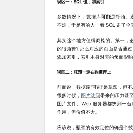
误区一：
SQL
慢，加索引
多数情况下，数据库
可能
是瓶颈。
不难，于是有的人一看
SQL
走了全
其实这个地方值得商榷的。第一，
的很频繁? 那么对应的页面是否通过 C
添加索引，索引本身对表的负面影响
误区二：瓶颈一定在数据库上
前面说，数据库”可能”是瓶颈，但
很多时候，
图片访问
带来的压力甚至
图片文件、Web 服务器都扔到一台
作用，但价值不大。
应该说，瓶颈的有效定位的确是个