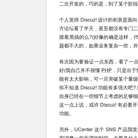
二次开发的，巧的是，到了某个阶段
个人觉得 Discuz! 设计的初衷
方论坛看了半天，甚至都没有专门
摸着黑搞的么?(好像的确是这样，
题都不大的，如果业务复杂一些，并
有次因为要验证一点东西，看了一点 D
好(我自己并不很懂
PHP
，只是出于
能有太大影响，可一旦突破某个量
你不知道 Discuz! 功能有多强大
自身已经在一些细节上考虑的足够
这一点上说，或许 Discuz! 有
功能。
另外，UCenter 这个 SNS 产
家消磨一些无谓的时间，会带来什么