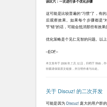
误区六：一次进行多个优化步骤
这可能是比较普遍的”习惯”了，有
后观察效果。如果每个步骤都是”
节”错”的话，可能会抵消那些有效果
优化策略是个见仁见智的问题。以上
–
EOF
–
本文发布于
2008 年 7 月 12 日
，归档于
Web
，作
转载请保留原文链接，并注明作者与出处。
关于 Discuz! 的二次开发
可能是因为
Discuz!
庞大的用户群的原