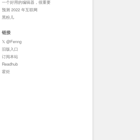
一个好用的编辑器，很重要
预测 2022 年互联网
黑粉儿
链接
𝕏 @Fenng
旧版入口
订阅本站
Readhub
霍炬