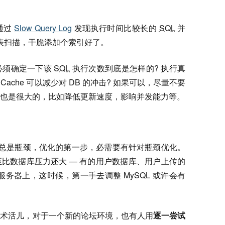
通过
Slow Query Log
发现执行时间比较长的
SQL
并
表扫描，干脆添加个索引好了。
必须确定一下该
SQL
执行次数到底是怎样的? 执行真
ache 可以减少对 DB 的冲击? 如果可以，尽量不要
也是很大的，比如降低更新速度，影响并发能力等。
不总是瓶颈，优化的第一步，必需要有针对瓶颈优化。
比数据库压力还大 — 有的用户数据库、用户上传的
服务器上，这时候，第一手去调整 MySQL 或许会有
技术活儿，对于一个新的论坛环境，也有人用
逐一尝试