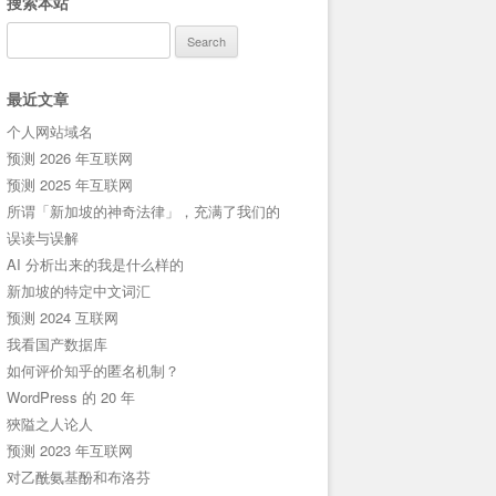
搜索本站
Search
for:
最近文章
个人网站域名
预测 2026 年互联网
预测 2025 年互联网
所谓「新加坡的神奇法律」，充满了我们的
误读与误解
AI 分析出来的我是什么样的
新加坡的特定中文词汇
预测 2024 互联网
我看国产数据库
如何评价知乎的匿名机制？
WordPress 的 20 年
狹隘之人论人
预测 2023 年互联网
对乙酰氨基酚和布洛芬