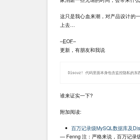
这只是我心血来潮，对产品设计的一点思
上去…
–
EOF
–
更新，有朋友和我说
Discuz! 代码里面本身包含监控隐私的
谁来证实一下?
附加阅读:
百万记录级MySQL数据库及Dis
— Fenng 注：严格来说，百万