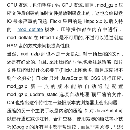
CPU 资源，也消耗客户端 CPU 资源. 而且, mod_gzip 压
缩文件后创建的临时文件是放到磁盘上的，这也会给磁盘
IO 带来严重的问题. Flickr 采用的是 Httpd 2.x 以后支持
的
mod_deflate
模块．压缩操作都在内存中进行．
mod_deflate 在 Httpd 1.x 是不可用的, 不过可以通过创建
RAM 盘的方式来间接提高性能．
当然, mod_gzip 到也不是一无是处, 对于预压缩的文件,
还是有好处的. 而且, 采用压缩的时候,也要注意策略. 图片
文件压缩就没什么必要了(Flickr 上图像多, 而且压缩得不
到什么好处). Flickr 只对 JavaScript 和
CSS
进行压缩.
mod_gzip 新一点的版本能够自动通过配置
mod_gzip_update_static 选项自动处理 预压缩的文件.
Cal 也指出这个特性在一些旧版本的浏览器上会出问题.
压缩的另一个主要手段是内容的压缩. 针对 JavaScript 可
以进行通过减少注释、合并空格、使用紧凑的语法等小技
巧(Google 的所有脚本都非常难读，而且非常紧凑，思想