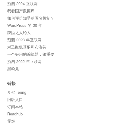
预测 2024 互联网
我看国产数据库
如何评价知乎的匿名机制？
WordPress 的 20 年
狹隘之人论人
预测 2023 年互联网
对乙酰氨基酚和布洛芬
一个好用的编辑器，很重要
预测 2022 年互联网
黑粉儿
链接
𝕏 @Fenng
旧版入口
订阅本站
Readhub
霍炬