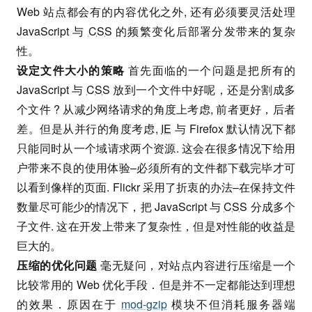
Web 站点都会有的内容优化之外, 还有必须要灵活处理
JavaScript 与
CSS
的频繁变化后部署分发带来的复杂
性。
设定文件大小的策略
首先面临的一个问题是把所有的
JavaScript 与
CSS
放到一个文件中好呢，还是分割成多
个文件 ? 从减少网络请求的角度上考虑, 前者更好，后者
差。但是从并行的角度考虑,
IE
与 Firefox 默认情况下都
只能同时从一个域请求两个资源. 这会在很多情况下给用
户带来不良的使用体验–必须所有的文件都下载完毕才可
以看到像样的页面. Flickr 采用了折衷的办法–在保持文件
数量尽可能少的情况下，把 JavaScript 与
CSS
分成多个
子文件. 这在开发上带来了复杂性，但是对性能的收益是
巨大的。
压缩的优化问题
毫无疑问，对站点内容进行压缩是一个
比较常用的 Web 优化手段．但是并不一定都能达到理想
的效果．原因在于
mod-gzip
模块不但消耗服务器端