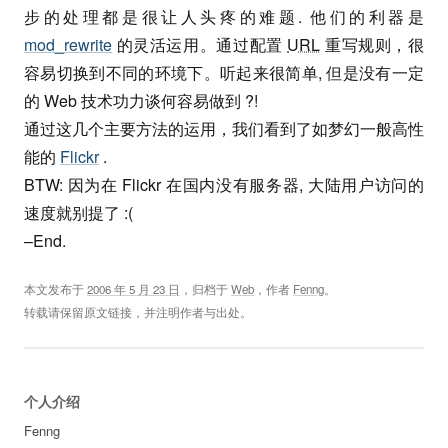
步的处理都是很让人头疼的难题. 他们的利器是
mod_rewrite
的灵活运用。通过配置
URL
重写规则，很
容易切换到不同的环境下。听起来很简单, 但是没有一定
的 Web 技术功力谈何容易做到 ?!
通过这几个主要方法的运用，我们看到了如梦幻一般高性
能的
Flickr
.
BTW: 因为在 Flickr 在国内没有服务器, 大陆用户访问的
速度就别提了 :(
–End.
本文发布于
2006 年 5 月 23 日
，归档于
Web
，作者
Fenng
。
转载请保留原文链接，并注明作者与出处。
个人介绍
Fenng