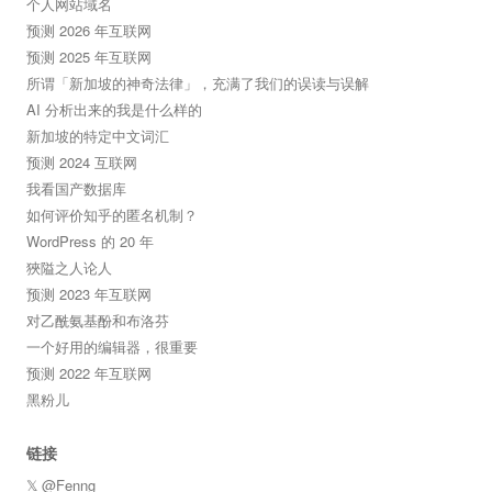
个人网站域名
预测 2026 年互联网
预测 2025 年互联网
所谓「新加坡的神奇法律」，充满了我们的误读与误解
AI 分析出来的我是什么样的
新加坡的特定中文词汇
预测 2024 互联网
我看国产数据库
如何评价知乎的匿名机制？
WordPress 的 20 年
狹隘之人论人
预测 2023 年互联网
对乙酰氨基酚和布洛芬
一个好用的编辑器，很重要
预测 2022 年互联网
黑粉儿
链接
𝕏 @Fenng