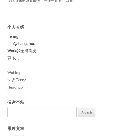
转载请保留原文链接，并注明作者与出处。
个人介绍
Fenng
Life@Hangzhou
Work@无码科技
更多
...
Weblog
𝕏 @Fenng
Readhub
搜索本站
Search
for:
最近文章