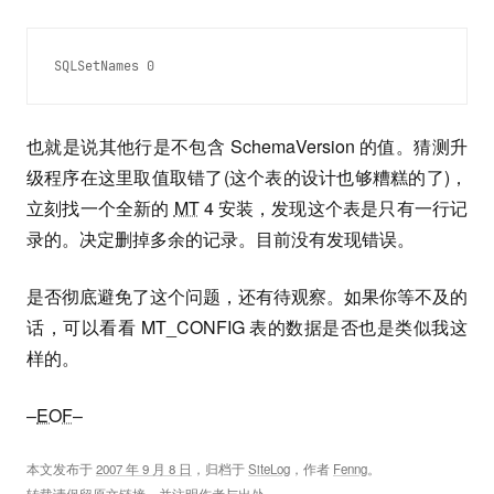
SQLSetNames 0
也就是说其他行是不包含 SchemaVersion 的值。猜测升
级程序在这里取值取错了(这个表的设计也够糟糕的了)，
立刻找一个全新的
MT
4 安装，发现这个表是只有一行记
录的。决定删掉多余的记录。目前没有发现错误。
是否彻底避免了这个问题，还有待观察。如果你等不及的
话，可以看看 MT_CONFIG 表的数据是否也是类似我这
样的。
–
EOF
–
本文发布于
2007 年 9 月 8 日
，归档于
SiteLog
，作者
Fenng
。