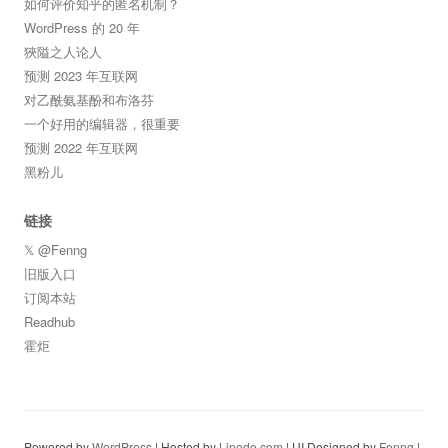
如何评价知乎的匿名机制？
WordPress 的 20 年
狹隘之人论人
预测 2023 年互联网
对乙酰氨基酚和布洛芬
一个好用的编辑器，很重要
预测 2022 年互联网
黑粉儿
链接
𝕏 @Fenng
旧版入口
订阅本站
Readhub
霍炬
Powered by
WordPress
| Hosted by
Linode.com
| UI Designed by
Fenng
|