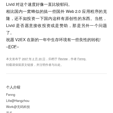
Livid 对这个速度好像一直比较郁闷。
相比国内一窝蜂似的搞一些国外 Web 2.0 应用程序的克
隆，还不如投资一下国内这样有原创性的东西。当然，
Livid 是否愿意接收投资或是赞助，那是另外一个问题
了。
祝愿 V2EX 在新的一年中生存环境有一些良性的转机!
–
EOF
–
本文发布于
2007 年 2 月 20 日
，归档于
Review
，作者
Fenng
。
转载请保留原文链接，并注明作者与出处。
个人介绍
Fenng
Life@Hangzhou
Work@无码科技
更多
...