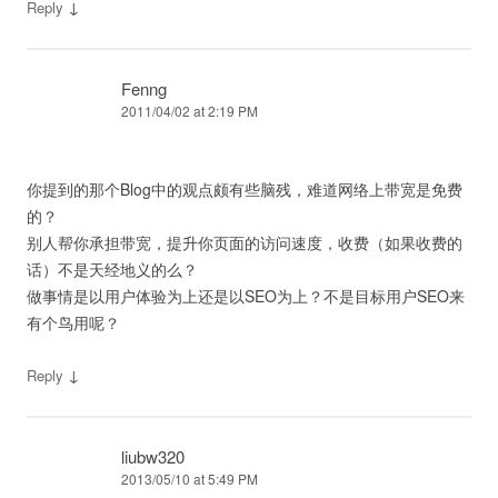
↓
Reply
Fenng
2011/04/02 at 2:19 PM
你提到的那个Blog中的观点颇有些脑残，难道网络上带宽是免费
的？
别人帮你承担带宽，提升你页面的访问速度，收费（如果收费的
话）不是天经地义的么？
做事情是以用户体验为上还是以SEO为上？不是目标用户SEO来
有个鸟用呢？
↓
Reply
liubw320
2013/05/10 at 5:49 PM