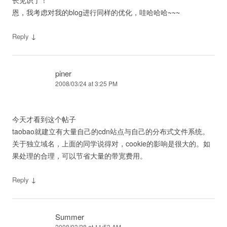
长见识了！
恩，我考虑对我的blog进行同样的优化，哇哈哈哈~~~
↓
Reply
piner
2008/03/24 at 3:25 PM
今天才看到这个帖子
taobao就建立有大量自己的cdn站点与自己的分布式文件系统。
关于独立域名，上面的同学说得对，cookie的影响是很大的。如
果处理的合理，可以节省大量的带宽费用。
↓
Reply
Summer
2008/03/28 at 11:53 AM