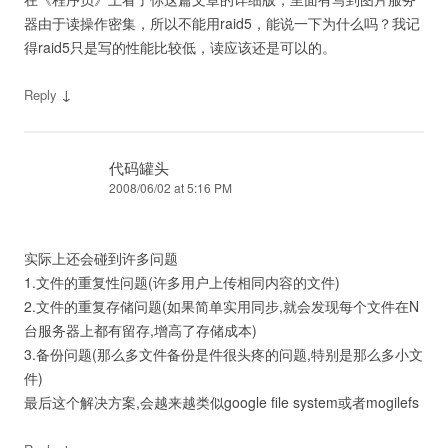
器由于读操作密集，所以不能用raid5，能说一下为什么吗？我记
得raid5只是写的性能比较低，读应该还是可以的。
↓
Reply
代码罐头
2008/06/02 at 5:16 PM
实际上还会碰到许多问题
1.文件的重复性问题(许多用户上传相同内容的文件)
2.文件的重复存储问题(如果简单实用同步,就会发现每个文件在N
台服务器上都有留存,增高了存储成本)
3.备份问题(那么多文件备份是件很头疼的问题,特别是那么多小文
件)
最后这个解决方案,会越来越类似google file system或者mogilefs