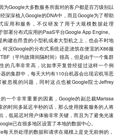
Scale：因为Google大多数服务所面对的客户都是百万级别以
经深深植入Google的DNA中，而且Google为了帮助
式应用和服务，不仅研发了用于大规模数据处理
部署分布式应用的PaaS平台Google App Engine。
是构建在昂贵的小型机或者大型机之上，也会不时地
何况Google的分布式系统还是浇筑在便宜的X86服
TBF（平均故障间隔时间）很高，但是由于一个集群
生的几率非常高，比如李开复曾经提过这样一个例
务器的集群中，每天大约有110台机器会出现宕机等恶
视的问题，同时这点也被Google院士Jeffrey
个非常重要的因素，Google的副总裁Marissa
次搜索的时间多延迟半秒的话，那么使用搜索服务的人将
看出，低延迟对用户体验非常关键，而且为了避免光速
oogle已在很多地区设置了本地的数据中心。
gle每天所处理的数据和请求在规模上是史无前例的，