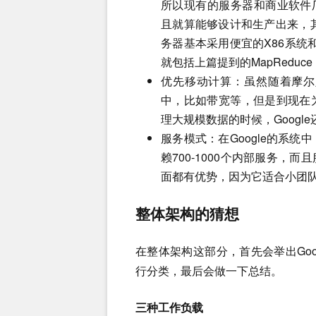
所以现有的服务器和商业软件厂
且就算能够设计和生产出来，其
务器基本采用便宜的X86系统
就包括上篇提到的MapReduce，
优先移动计算：虽然随着摩尔
中，比如带宽等，但是到现在
理大规模数据的时候，Goog
服务模式：在Google的系
赖700-1000个内部服务
面都有优势，因为它适合小团
整体架构的猜想
在整体架构这部分，首先会举出Go
行分类，最后会做一下总结。
三种工作负载