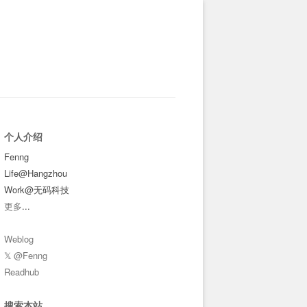
个人介绍
Fenng
Life@Hangzhou
Work@无码科技
更多
...
Weblog
𝕏 @Fenng
Readhub
搜索本站