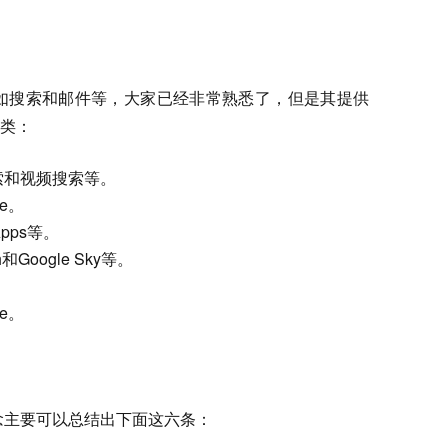
，比如搜索和邮件等，大家已经非常熟悉了，但是其提供
类：
索和视频搜索等。
se。
Apps等。
和Google Sky等。
ne。
理念主要可以总结出下面这六条：