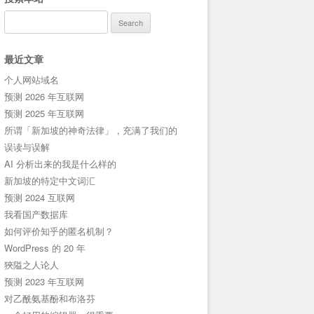
Search
for:
最近文章
个人网站域名
预测 2026 年互联网
预测 2025 年互联网
所谓「新加坡的神奇法律」，充满了我们的
误读与误解
AI 分析出来的我是什么样的
新加坡的特定中文词汇
预测 2024 互联网
我看国产数据库
如何评价知乎的匿名机制？
WordPress 的 20 年
狹隘之人论人
预测 2023 年互联网
对乙酰氨基酚和布洛芬