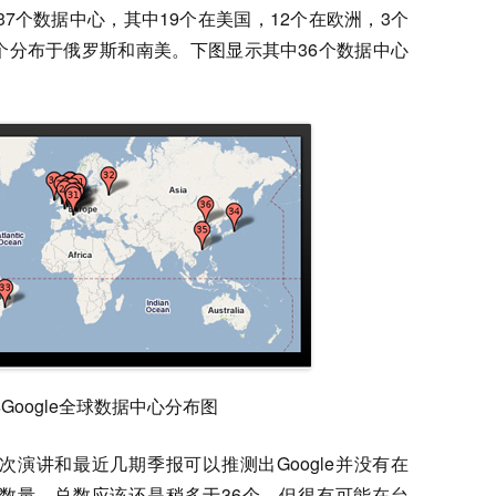
球有37个数据中心，其中19个在美国，12个在欧洲，3个
3个分布于俄罗斯和南美。下图显示其中36个数据中心
8年Google全球数据中心分布图
一次演讲和最近几期季报可以推测出Google并没有在
的数量，总数应该还是稍多于36个，但很有可能在台