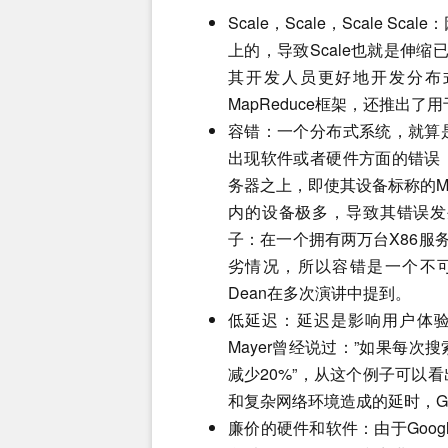
Scale，Scale，Scale 
上的，导致Scale也就是伸缩已
其开发人员更好地开发分布
MapReduce框架，还推出了用于
容错：一个分布式系统，就算
出现软件或者硬件方面的错误，
务器之上，即使其设备标称的M
内的设备极多，导致其错误发
子：在一个拥有两万台X86服
劣情况，所以容错是一个不可被忽
Dean在多次演讲中提到。
低延迟：延迟是影响用户体验的一
Mayer曾经说过：”如果每
减少20%”，从这个例子可以
和复杂网络环境造成的延时，G
廉价的硬件和软件：由于Goo