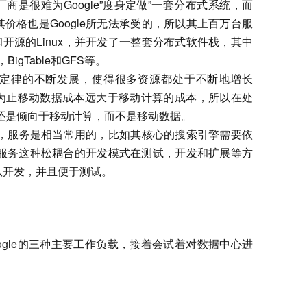
商是很难为Google”度身定做”一套分布式系统，而
价格也是Google所无法承受的，所以其上百万台服
和开源的Linux，并开发了一整套分布式软件栈，其中
BigTable和GFS等。
定律的不断发展，使得很多资源都处于不断地增长
为止移动数据成本远大于移动计算的成本，所以在处
le还是倾向于移动计算，而不是移动数据。
统中，服务是相当常用的，比如其核心的搜索引擎需要依
，而且服务这种松耦合的开发模式在测试，开发和扩展等方
队开发，并且便于测试。
ogle的三种主要工作负载，接着会试着对数据中心进