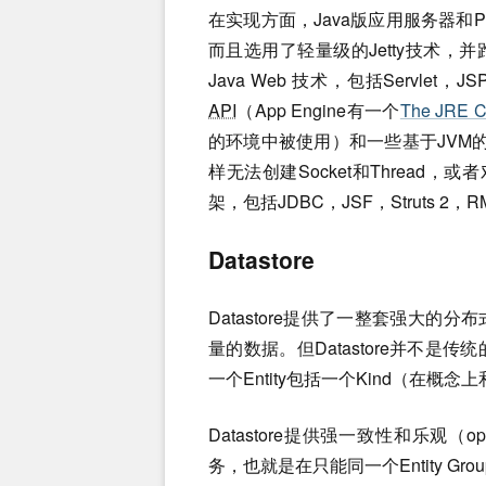
在实现方面，Java版应用服务器和Py
而且选用了轻量级的Jetty技术，并
Java Web 技术，包括Servle
API
（App Engine有一个
The JRE Cl
的环境中被使用）和一些基于JVM的脚本语
样无法创建Socket和Thread
架，包括JDBC，JSF，Struts 2，RM
Datastore
Datastore提供了一整套强大
量的数据。但Datastore并不是传
一个Entity包括一个Kind（在概
Datastore提供强一致性和乐观（
务，也就是在只能同一个Entity Gr