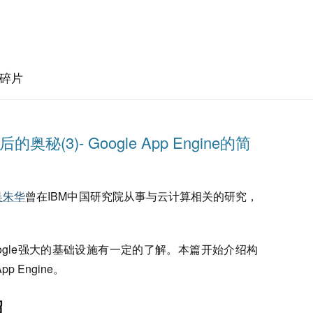
碎片
背后的奥秘(3)- Google App Engine的简
吴朱华
曾在IBM中国研究院从事与云计算相关的研究，
ogle强大的基础设施有一定的了解。本篇开始介绍构
 Engine。
绍