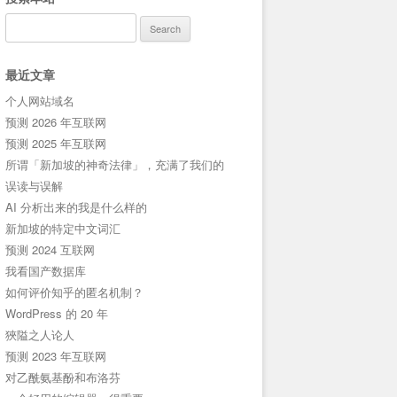
Search
for:
最近文章
个人网站域名
预测 2026 年互联网
预测 2025 年互联网
所谓「新加坡的神奇法律」，充满了我们的
误读与误解
AI 分析出来的我是什么样的
新加坡的特定中文词汇
预测 2024 互联网
我看国产数据库
如何评价知乎的匿名机制？
WordPress 的 20 年
狹隘之人论人
预测 2023 年互联网
对乙酰氨基酚和布洛芬