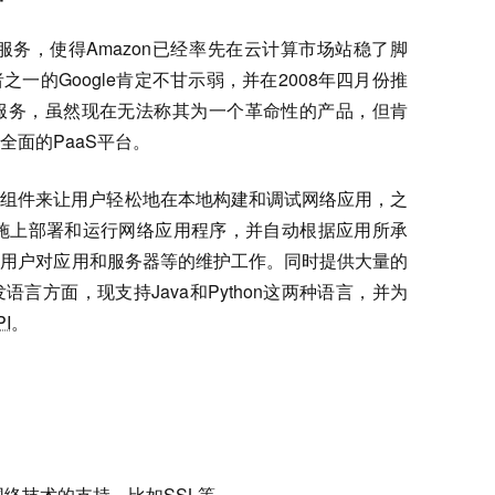
服务，使得Amazon已经率先在云计算市场站稳了脚
一的Google肯定不甘示弱，并在2008年四月份推
这项PaaS服务，虽然现在无法称其为一个革命性的产品，但肯
全面的PaaS平台。
供一整套开发组件来让用户轻松地在本地构建和调试网络应用，之
础设施上部署和运行网络应用程序，并自动根据应用所承
去用户对应用和服务器等的维护工作。同时提供大量的
言方面，现支持Java和Python这两种语言，并为
PI
。
网络技术的支持，比如
SSL
等 。