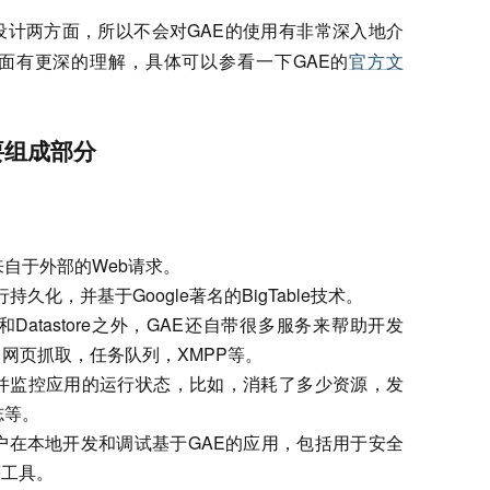
设计两方面，所以不会对GAE的使用有非常深入地介
面有更深的理解，具体可以参看一下GAE的
官方文
的主要组成部分
自于外部的Web请求。
行持久化，并基于Google著名的BigTable技术。
atastore之外，GAE还自带很多服务来帮助开发
件，网页抓取，任务队列，XMPP等。
并监控应用的运行状态，比如，消耗了多少资源，发
志等。
户在本地开发和调试基于GAE的应用，包括用于安全
等工具。