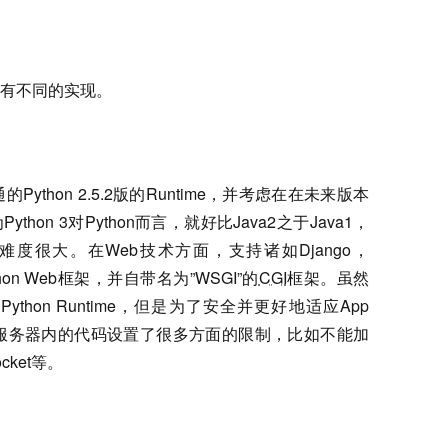
有不同的实现。
Python 2.5.2版的Runtime，并考虑在在未来版本
thon 3对Python而言，就好比Java2之于Java1，
的难度很大。在Web技术方面，支持诸如Django，
Python Web框架，并自带名为”WSGI”的
CGI
框架。虽然
ython Runtime，但是为了安全并更好地适应App
应用服务器内的代码设置了很多方面的限制，比如不能加
cket等。