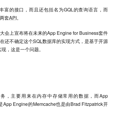
非常丰富的接口，而且还包括名为GQL的查询语言，而
这两套
API
。
大会上宣布将在未来的App Engine for Business套件
现在还不确定这个
SQL
数据库的实现方式，是基于开源
实现，这是一个问题。
的服务，主要用来在内存中存储常用的数据，而App
Engine的Memcache也是由Brad Fitzpatrick开