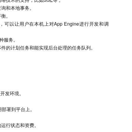
查询和本地事务。
平衡。
可以让用户在本机上对App Engine进行开发和调
多种服务。
事件的计划任务和能实现后台处理的任务队列。
建开发环境。
。
用部署到平台上。
的运行状态和资费。