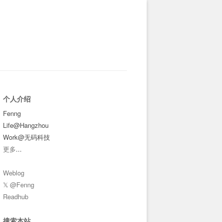
个人介绍
Fenng
Life@Hangzhou
Work@无码科技
更多
...
Weblog
𝕏 @Fenng
Readhub
搜索本站