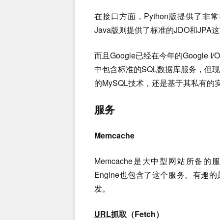
在接口方面，Python版提供了
Java版则提供了标准的JDO和JPA
而且Google已经在今年的Google I/O
中包含标准的
SQL
数据库服务，但
的MySQL技术，还是基于其私有的
服务
Memcache
Memcache是大中型网站所备
Engine也包含了这个服务。有趣的是App 
发。
URL
抓取（Fetch）