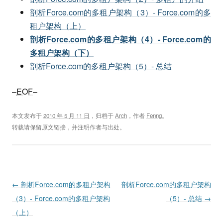
剖析Force.com的多租户架构（3）- Force.com的多
租户架构（上）
剖析Force.com的多租户架构（4）- Force.com的
多租户架构（下）
剖析Force.com的多租户架构（5）- 总结
–
EOF
–
本文发布于
2010 年 5 月 11 日
，归档于
Arch
，作者
Fenng
。
转载请保留原文链接，并注明作者与出处。
Post navigation
←
剖析Force.com的多租户架构
剖析Force.com的多租户架构
（3）- Force.com的多租户架构
（5）- 总结
→
（上）