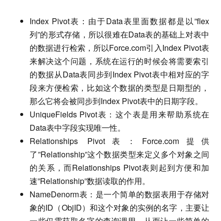
Index Pivot表：由于Data表里面数据都是以”flex
列”的形式存储，所以很难在Data表的基础上对表中
的数据进行检索，所以Force.com引入Index Pivot表
来解决这个问题，系统在运行的时候会将需要索引
的数据从Data表同步到Index Pivot表中相对应的字
段来方便检索，比如这个数据的类型是日期型的，
那么它将会被同步到Index Pivot表中的日期字段。
UniqueFields Pivot表：这个表是用来帮助系统在
Data表中字段实现唯一性。
Relationships Pivot表：Force.com提供
了”Relationship”这个数据类型来定义多个对象之间
的关系，而Relationships Pivot表则起到方便和加
速”Relationship”数据读取的作用。
NameDenorm表：是一个简单的数据表用于存储对
象的ID（ObjID）和这个对象的实例的名字，主要让
一些仅需获取名字的查询调用，从而让一些简单的