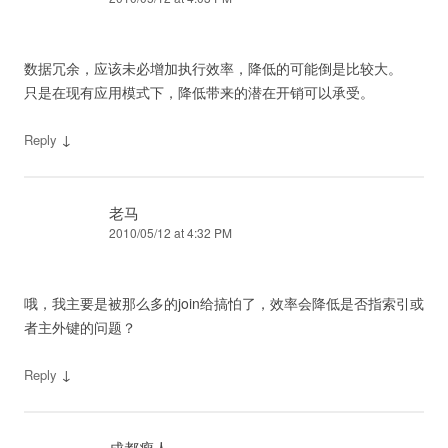
数据冗余，应该未必增加执行效率，降低的可能倒是比较大。
只是在现有应用模式下，降低带来的潜在开销可以承受。
↓
Reply
老马
2010/05/12 at 4:32 PM
哦，我主要是被那么多的join给搞怕了，效率会降低是否指索引或
者主外键的问题？
↓
Reply
成都瘦人