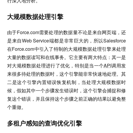
行深入地分析。
大规模数据处理引擎
由于Force.com需要处理的数据量不论是来自网页端，还
是来自Web Service端都是非常巨大的，所以Salesforce
在Force.com中引入了特制的大规模数据处理引擎来处理
大量的数据读写和在线事务。它主要有两大特点：其一是
对大规模数据处理进行了优化，特别是当一个
API
调用发
来很多待处理的数据时，这个引擎能非常快速地处理。其
二是这个引擎内置错误恢复机制，当处理大规模数据时
候，假如其中一个步骤发生错误时，这个引擎会捕捉和修
复这个错误，并且保持这个步骤之前正确的结果以避免整
个重做。
多租户感知的查询优化引擎