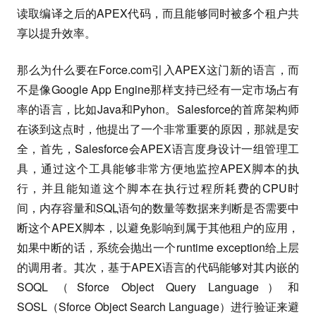
读取编译之后的APEX代码，而且能够同时被多个租户共
享以提升效率。
那么为什么要在Force.com引入APEX这门新的语言，而
不是像Google App Engine那样支持已经有一定市场占有
率的语言，比如Java和Pyhon。Salesforce的首席架构师
在谈到这点时，他提出了一个非常重要的原因，那就是安
全，首先，Salesforce会APEX语言度身设计一组管理工
具，通过这个工具能够非常方便地监控APEX脚本的执
行，并且能知道这个脚本在执行过程所耗费的CPU时
间，内存容量和
SQL
语句的数量等数据来判断是否需要中
断这个APEX脚本，以避免影响到属于其他租户的应用，
如果中断的话，系统会抛出一个runtime exception给上层
的调用者。其次，基于APEX语言的代码能够对其内嵌的
SOQL（Sforce Object Query Language）和
SOSL（Sforce Object Search Language）进行验证来避