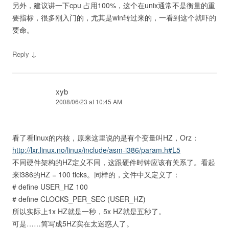
另外，建议讲一下cpu 占用100%，这个在unix通常不是衡量的重
要指标，很多刚入门的，尤其是win转过来的，一看到这个就吓的
要命。
↓
Reply
xyb
2008/06/23 at 10:45 AM
看了看linux的内核，原来这里说的是有个变量叫HZ，Orz：
http://lxr.linux.no/linux/include/asm-i386/param.h#L5
不同硬件架构的HZ定义不同，这跟硬件时钟应该有关系了。看起
来i386的HZ = 100 ticks。同样的，文件中又定义了：
# define USER_HZ 100
# define CLOCKS_PER_SEC (USER_HZ)
所以实际上1x HZ就是一秒，5x HZ就是五秒了。
可是……简写成5HZ实在太迷惑人了。