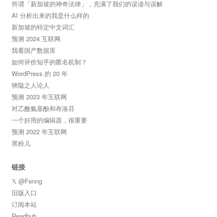
所谓「新加坡的神奇法律」，充满了我们的误读与误解
AI 分析出来的我是什么样的
新加坡的特定中文词汇
预测 2024 互联网
我看国产数据库
如何评价知乎的匿名机制？
WordPress 的 20 年
狹隘之人论人
预测 2023 年互联网
对乙酰氨基酚和布洛芬
一个好用的编辑器，很重要
预测 2022 年互联网
黑粉儿
链接
𝕏 @Fenng
旧版入口
订阅本站
Readhub