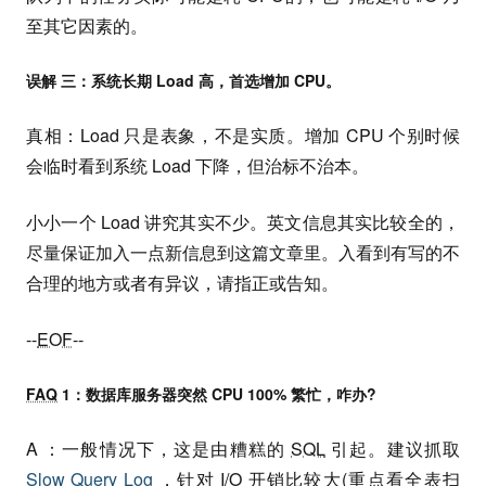
至其它因素的。
误解 三：系统长期 Load 高，首选增加 CPU。
真相：Load 只是表象，不是实质。增加 CPU 个别时候
会临时看到系统 Load 下降，但治标不治本。
小小一个 Load 讲究其实不少。英文信息其实比较全的，
尽量保证加入一点新信息到这篇文章里。入看到有写的不
合理的地方或者有异议，请指正或告知。
--
EOF
--
FAQ
1：数据库服务器突然 CPU 100% 繁忙，咋办?
A ：一般情况下，这是由糟糕的
SQL
引起。建议抓取
Slow Query Log
，针对 I/O 开销比较大(重点看全表扫