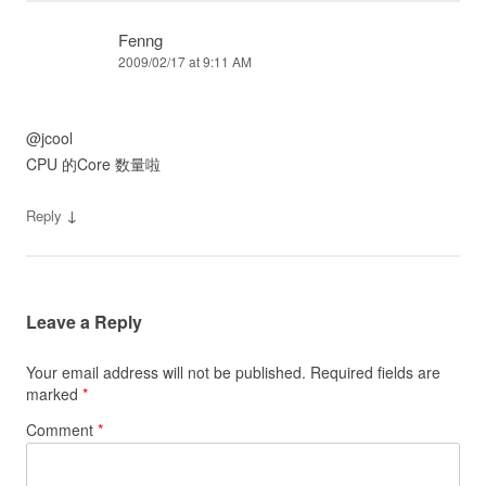
Fenng
2009/02/17 at 9:11 AM
@jcool
CPU 的Core 数量啦
↓
Reply
Leave a Reply
Your email address will not be published.
Required fields are
marked
*
Comment
*