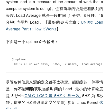
system load is a measure of the amount of work that a
computer system is doing)。也有简单的说是进程队列的
长度. Load Average 就是一段时间 (1 分钟、5分钟、15
分钟) 内平均 Load 。【最好的参考文章：
UNIX® Load
Average Part 1: How It Works
】
下面是一个 uptime 命令输出：
$ uptime
 18:57:48 up 423 days,  3:55,  2 users,  load average: 1.
尽管各种信息来源的定义都不太确定。能确定的一件事情
是，你不能
精确
获取当前时间的 Load . 最小的计算粒度
是 5 秒钟(
CALC_LOAD 每 5HZ 计算一次
, 5HZ 为 5秒
钟，这里的 HZ 是系统定义的变量). 参见 Linux Kernel
这