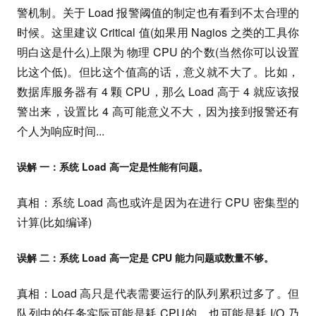
警机制。关于 Load 报警阈值的制定也有看到不太合理的
时候。这里建议 Critical 值(如果用 Nagios 之类的工具你
明白这是什么)上限为 物理 CPU 的个数(当然你可以设置
比这个低)。但比这个值高的话，意义就不大了。比如，
数据库服务器有 4 颗 CPU，那么 Load 高于 4 就应该报
警出来，设置比 4 高可能意义不大，因为接到报警还有
个人为响应时间...
误解 一：系统 Load 高一定是性能有问题。
真相：系统 Load 高也或许是因为在进行 CPU 密集型的
计算(比如编译)
误解 二：系统 Load 高一定是 CPU 能力问题或数量不够。
真相：Load 高只是代表需要运行的队列累积过多了。但
队列中的任务实际可能是耗 CPU的，也可能是耗 I/O 乃