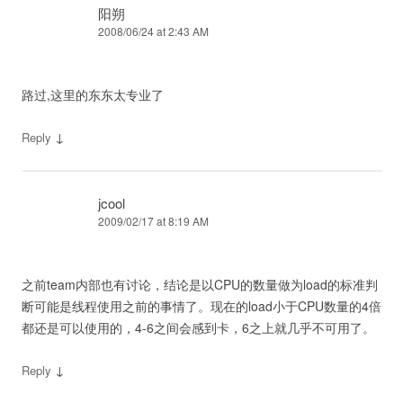
阳朔
2008/06/24 at 2:43 AM
路过,这里的东东太专业了
↓
Reply
jcool
2009/02/17 at 8:19 AM
之前team内部也有讨论，结论是以CPU的数量做为load的标准判
断可能是线程使用之前的事情了。现在的load小于CPU数量的4倍
都还是可以使用的，4-6之间会感到卡，6之上就几乎不可用了。
↓
Reply