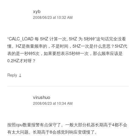
xyb
2008/06/23 at 10:32 AM
“CALC_LOAD 每 5HZ 计算一次, 5HZ 为 5秒钟”这句话完全没看
懂。HZ是衡量频率的，不是时间，5HZ一次是什么意思？5HZ代
表的是一秒钟5次，如果要想表示5秒钟一次，那么频率应该是
0.2HZ才对呀？
↓
Reply
virushuo
2008/06/23 at 10:34 AM
按照cpu数量报警有点保守了。一般大部分机器长期高于4都不会
有太大问题。长期高于8会感觉到响应变缓慢了。