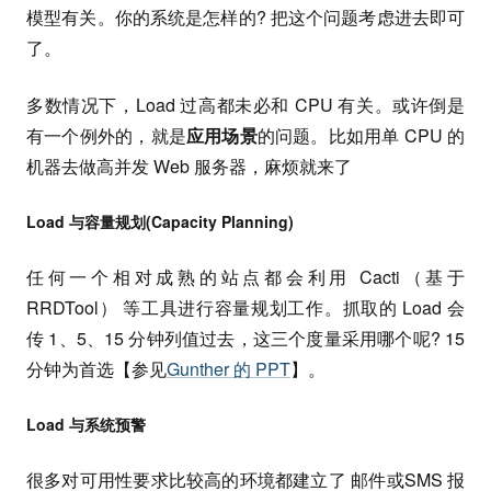
模型有关。你的系统是怎样的? 把这个问题考虑进去即可
了。
多数情况下，Load 过高都未必和 CPU 有关。或许倒是
有一个例外的，就是
应用场景
的问题。比如用单 CPU 的
机器去做高并发 Web 服务器，麻烦就来了
Load 与容量规划(Capacity Planning)
任何一个相对成熟的站点都会利用 Cacti（基于
RRDTool） 等工具进行容量规划工作。抓取的 Load 会
传 1、5、15 分钟列值过去，这三个度量采用哪个呢? 15
分钟为首选【参见
Gunther 的 PPT
】。
Load 与系统预警
很多对可用性要求比较高的环境都建立了 邮件或SMS 报