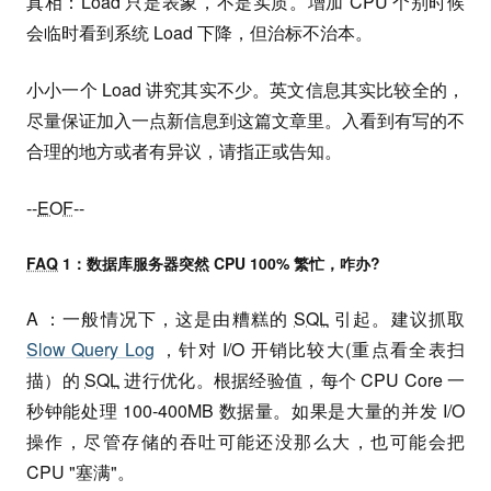
真相：Load 只是表象，不是实质。增加 CPU 个别时候
会临时看到系统 Load 下降，但治标不治本。
小小一个 Load 讲究其实不少。英文信息其实比较全的，
尽量保证加入一点新信息到这篇文章里。入看到有写的不
合理的地方或者有异议，请指正或告知。
--
EOF
--
FAQ
1：数据库服务器突然 CPU 100% 繁忙，咋办?
A ：一般情况下，这是由糟糕的
SQL
引起。建议抓取
Slow Query Log
，针对 I/O 开销比较大(重点看全表扫
描）的
SQL
进行优化。根据经验值，每个 CPU Core 一
秒钟能处理 100-400MB 数据量。如果是大量的并发 I/O
操作，尽管存储的吞吐可能还没那么大，也可能会把
CPU "塞满"。