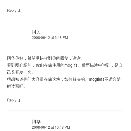
↓
Reply
阿关
2008/06/12 at 6:48 PM
阿华你好，希望尽快收到你的回复，谢谢。
看到图介绍的，你们存储使用的mogilfs。后面描述中说到，是自
己又开发一套。
很想知道你们大容量存储这块，如何解决的。mogilefs不适合随
时读写吧。
↓
Reply
阿华
2008/06/12 at 10:48 PM