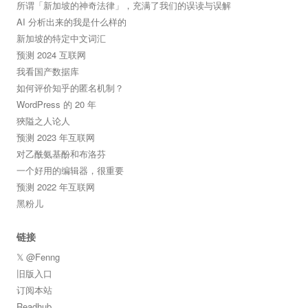
所谓「新加坡的神奇法律」，充满了我们的误读与误解
AI 分析出来的我是什么样的
新加坡的特定中文词汇
预测 2024 互联网
我看国产数据库
如何评价知乎的匿名机制？
WordPress 的 20 年
狹隘之人论人
预测 2023 年互联网
对乙酰氨基酚和布洛芬
一个好用的编辑器，很重要
预测 2022 年互联网
黑粉儿
链接
𝕏 @Fenng
旧版入口
订阅本站
Readhub