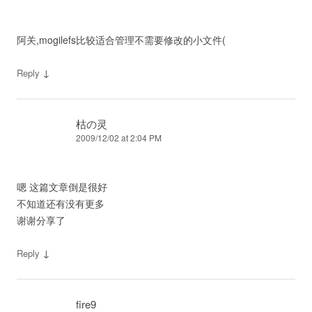
阿关,mogilefs比较适合管理不需要修改的小文件(
↓
Reply
枯の灵
2009/12/02 at 2:04 PM
嗯 这篇文章倒是很好
不知道还有没有更多
谢谢分享了
↓
Reply
fire9