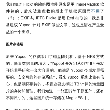
我们知道 Flickr 的缩略图功能原来是用 ImageMagick 软
件包的，后来被雅虎收购后出于版权原因而
不用
了
（?）；EXIF 与 IPTC Flicke 是用
Perl
抽取的，我是非
常建议 Yupoo! 针对 EXIF 做些文章，这也是潜在产生受
益的一个重点。
图片存储层
原来 Yupoo! 的存储采用了磁盘阵列柜，基于 NFS 方式
的，随着数据量的增大，”Yupoo! 开发部从07年6月份就
开始着手研究一套大容量的、能满足 Yupoo! 今后发展需
要的、安全可靠的存储系统“，看来 Yupoo! 系统比较有信
心，也是满怀期待的，毕竟这要支撑以 TB 计算的海量图
片的存储和管理。我们知道，一张图片除了原图外，还有
不同尺寸的，这些图片统一存储在 MogileFS 中。