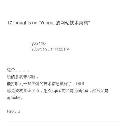
17 thoughts on “
Yupoo! 的网站技术架构
”
yzx110
2008/01/26 at 11:22 PM
这个。。。。
说的意犹未尽啊，
能打听到一些关键的技术信息就好了，呵呵
感觉架构复杂了点，怎么squid前又是lightppd，然后又是
apache。
↓
Reply