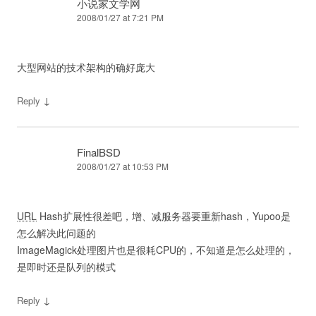
小说家文学网
2008/01/27 at 7:21 PM
大型网站的技术架构的确好庞大
↓
Reply
FinalBSD
2008/01/27 at 10:53 PM
URL
Hash扩展性很差吧，增、减服务器要重新hash，Yupoo是
怎么解决此问题的
ImageMagick处理图片也是很耗CPU的，不知道是怎么处理的，
是即时还是队列的模式
↓
Reply