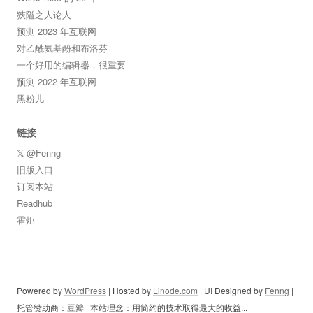
狹隘之人论人
预测 2023 年互联网
对乙酰氨基酚和布洛芬
一个好用的编辑器，很重要
预测 2022 年互联网
黑粉儿
链接
𝕏 @Fenng
旧版入口
订阅本站
Readhub
霍炬
Powered by
WordPress
| Hosted by
Linode.com
| UI Designed by
Fenng
|
托管赞助商：
豆瓣
| 本站理念：用简约的技术取得最大的收益...