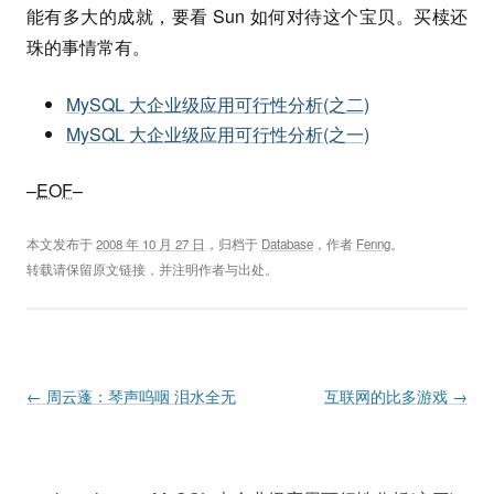
能有多大的成就，要看 Sun 如何对待这个宝贝。买椟还
珠的事情常有。
MySQL 大企业级应用可行性分析(之二)
MySQL 大企业级应用可行性分析(之一)
–
EOF
–
本文发布于
2008 年 10 月 27 日
，归档于
Database
，作者
Fenng
。
转载请保留原文链接，并注明作者与出处。
Post navigation
←
周云蓬：琴声呜咽 泪水全无
互联网的比多游戏
→