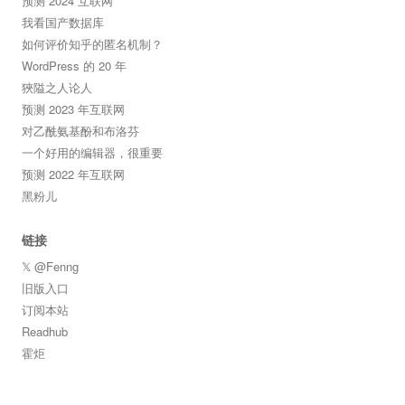
预测 2024 互联网
我看国产数据库
如何评价知乎的匿名机制？
WordPress 的 20 年
狹隘之人论人
预测 2023 年互联网
对乙酰氨基酚和布洛芬
一个好用的编辑器，很重要
预测 2022 年互联网
黑粉儿
链接
𝕏 @Fenng
旧版入口
订阅本站
Readhub
霍炬