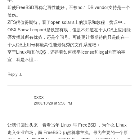
即使FreeBSD再稳定再性能好，不被no.1 DB vendor支持是一个
硬伤。
ZFS很值得期待，看了open solaris上的演示和教程，赞叹中…
OSX Snow Leopard是铁定有戏，但是不知道在个人
OS
上应用能
否发挥其所有优势，还是个问号。可能更让我期待的只是能在一
个人
OS
上用号称最高性能最优秀的文件系统吧:)
至于Linux和其他
OS
，还得看如何摆平license和legal方面的事
宜，我是不懂…
↓
Reply
xxxx
2008/10/28 at 5:56 PM
让我们回过头来，看看当年 Linux 与 FreeBSD ，为什么 Linux
走入企业市场，而 FreeBSD 仍然算非主流。最为主要的一个原