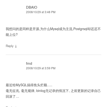
DBAIO
2008/10/29 at 3:48 PM
我想问的是同样是开源,为什么Mysql成为主流,Postgrsql却迟迟不
能上位?
↓
Reply
fmd
2008/10/29 at 3:59 PM
最近给MySQL搞得焦头烂额…..
毫无征兆, 毫无规律, binlog无记录的情况下, 之前更新的记录自己
回滚了…