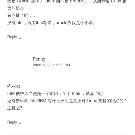
因是 Oracle 选择了 Linux 而不是 FreeBSD ，从而带给 Linux 极
大的机会
有点扯了吧……
没有intel，没有ibm等等，oracle仅仅是个小卒。
↓
Reply
Fenng
2008/10/28 at 6:39 PM
@xxxx
IBM 的投入当然是一个原因，至于 Intel ，就算了吧
还有告诉我 Intel/IBM 有什么应用是真正对 Linux 支持的很好的?
主机么?
↓
Reply