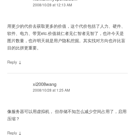
2008/10/28 at 12:13 AM
用更少的代价去获取更多的价值，这个代价包括了人力、硬件、
软件、电力、带宽etc.价值就仁者见仁智者见智了，也许今天是
图片数量，也许明天就是用户隐私挖掘。其实找对方向也许比盲
目的比拼更重要。
↓
Reply
xi2008wang
2008/10/28 at 1:25 AM
像服务器可以用虚拟机， 但存储不知怎么减少空间占用了，启用
压缩？
↓
Reply