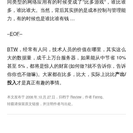
同类型的网络应用有的时候变成了”比多游戏”，谁比谁
多，谁比谁大。当然，背后其实拼的是成本控制与管理能
力，有的时候也是谁比谁有钱 …
–
EOF
–
BTW
，经常有人问，技术人员的价值在哪里，其实这么
大的数据量，成千上万台服务器，如果能从中节省 10%
甚至 5%，都将是惊人的财富(如何做?就不告诉你，告诉
你你也不做嘛)。大家都在比多，比大，实际上比比
产出/
投入
才是真正有趣的事情。
本文发布于
2008 年 10 月 27 日
，归档于
Review
，作者
Fenng
。
转载请保留原文链接，并注明作者与出处。