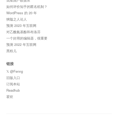
我看国产数据库
如何评价知乎的匿名机制？
WordPress 的 20 年
狹隘之人论人
预测 2023 年互联网
对乙酰氨基酚和布洛芬
一个好用的编辑器，很重要
预测 2022 年互联网
黑粉儿
链接
𝕏 @Fenng
旧版入口
订阅本站
Readhub
霍炬