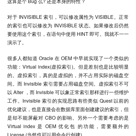
这算是个 Bug 么? 还是本身的特性 ?
对于 INVISIBLE 索引，可以修改属性为 VISIBLE。正常
的索引也可以修改为 INVISIBLE 状态。如果修改后仍然
要使用这个索引，在语句中使用 HINT 即可。我就不一一
演示了。
很多人都知道 Oracle 在 OEM 中早就实现了一个类似的
功能：Virtual index(虚拟索引)。但是差别也是比较明显
的。虚拟索引，真的是虚拟的，并不占用实际的磁盘空
间。而 Invisible 索引需要占用磁盘空间。虚拟索引不可
以 Alter ，而 Invisible 可以象正常索引那样进行一些维护
工作。Invisible 索引的实现思路有些类似 Quest 以前的
优化建议，也是直接会在数据库里面创建建议的索引，但
是却不能屏蔽对 CBO 的影响。另外一个需要考虑的是
Virtual index 是 OEM 优化包 的功能，需要额外的
License (当然也可以用命令行创建)。