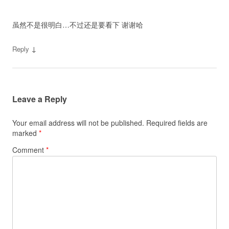
虽然不是很明白…不过还是要看下 谢谢哈
↓
Reply
Leave a Reply
Your email address will not be published.
Required fields are
marked
*
Comment
*